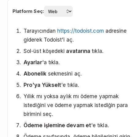
Platform Seç:
Tarayıcından
https://todoist.com
adresine
giderek Todoist'i aç.
Sol-üst köşedeki
avatarına
tıkla.
Ayarlar
'a tıkla.
Abonelik
sekmesini aç.
Pro'ya Yükselt
'e tıkla.
Yıllık mı yoksa aylık mı ödeme yapmak
istediğini ve ödeme yapmak istediğin para
birimini seç.
Ödeme işlemine devam et
'e tıkla.
Ödeme sayfasında, ödeme bilgilerinizi girin.