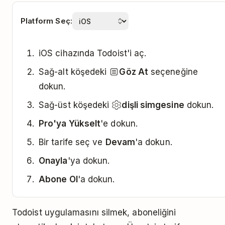
Platform Seç:
iOS cihazında Todoist'i aç.
Sağ-alt köşedeki
Göz At
seçeneğine
dokun.
Sağ-üst köşedeki
dişli simgesine
dokun.
Pro'ya Yükselt
'e dokun.
Bir tarife seç ve
Devam
'a dokun.
Onayla
'ya dokun.
Abone Ol
'a dokun.
Todoist uygulamasını silmek, aboneliğini