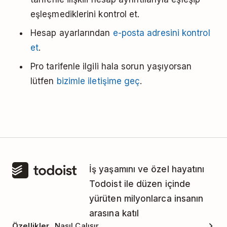
eşleşmediklerini kontrol et.
Hesap ayarlarından
e-posta adresini kontrol
et
.
Pro tarifenle ilgili hala sorun yaşıyorsan
lütfen
bizimle iletişime geç
.
İş yaşamını ve özel hayatını
Todoist ile düzen içinde
yürüten milyonlarca insanın
arasına katıl
Özellikler
Nasıl Çalışır