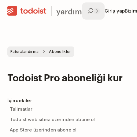
yardım
Giriş yap
Bizim
Faturalandırma
Abonelikler
Todoist Pro aboneliği kur
İçindekiler
Talimatlar
Todoist web sitesi üzerinden abone ol
App Store üzerinden abone ol