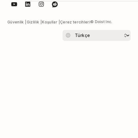
© Doist Inc.
Güvenlik
Gizlilik
Koşullar
Çerez tercihleri