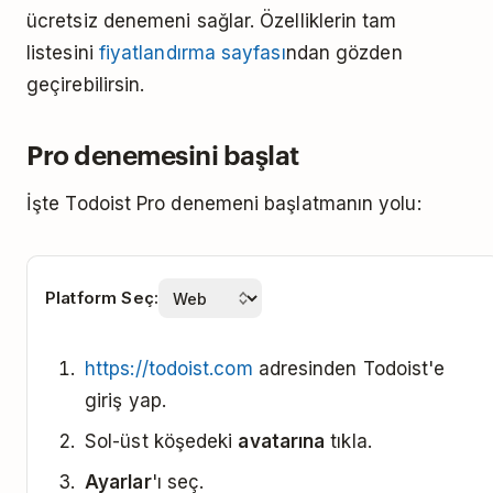
ücretsiz denemeni sağlar. Özelliklerin tam
listesini
fiyatlandırma sayfası
ndan gözden
geçirebilirsin.
Pro denemesini başlat
İşte Todoist Pro denemeni başlatmanın yolu:
Platform Seç:
https://todoist.com
adresinden Todoist'e
giriş yap.
Sol-üst köşedeki
avatarına
tıkla.
Ayarlar
'ı seç.