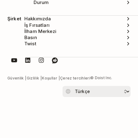
Durum
Şirket
Hakkımızda
İş Fırsatları
İlham Merkezi
Basın
Twist
© Doist Inc.
Güvenlik
Gizlilik
Koşullar
Çerez tercihleri