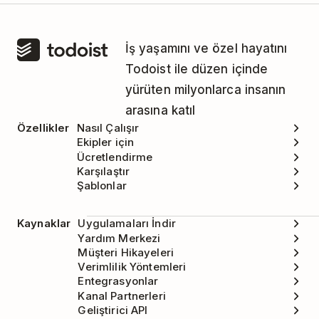
takip etmenize yardımcı olabilir.
İş yaşamını ve özel hayatını
Todoist ile düzen içinde
yürüten milyonlarca insanın
arasına katıl
Özellikler
Nasıl Çalışır
Ekipler için
Ücretlendirme
Karşılaştır
Şablonlar
Kaynaklar
Uygulamaları İndir
Yardım Merkezi
Müşteri Hikayeleri
Verimlilik Yöntemleri
Entegrasyonlar
Kanal Partnerleri
Geliştirici API