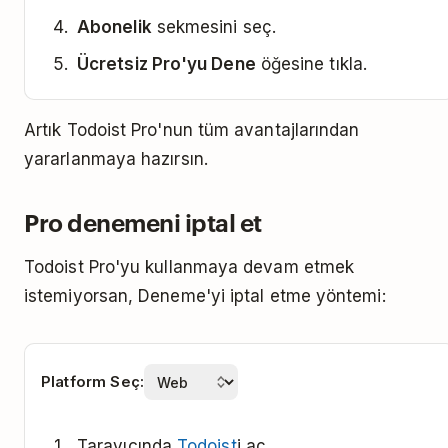
Abonelik
sekmesini seç.
Ücretsiz Pro'yu Dene
öğesine tıkla.
Artık Todoist Pro'nun tüm avantajlarından
yararlanmaya hazırsın.
Pro denemeni iptal et
Todoist Pro'yu kullanmaya devam etmek
istemiyorsan, Deneme'yi iptal etme yöntemi:
Platform Seç:
Tarayıcında
Todoist
i aç.