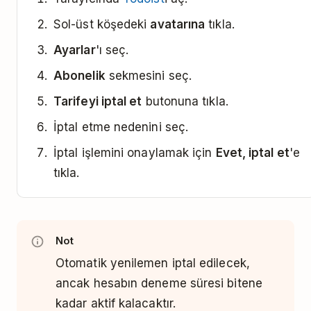
Sol-üst köşedeki
avatarına
tıkla.
Ayarlar
'ı seç.
Abonelik
sekmesini seç.
Tarifeyi iptal et
butonuna tıkla.
İptal etme nedenini seç.
İptal işlemini onaylamak için
Evet, iptal et
'e
tıkla.
Not
Otomatik yenilemen iptal edilecek,
ancak hesabın deneme süresi bitene
kadar aktif kalacaktır.