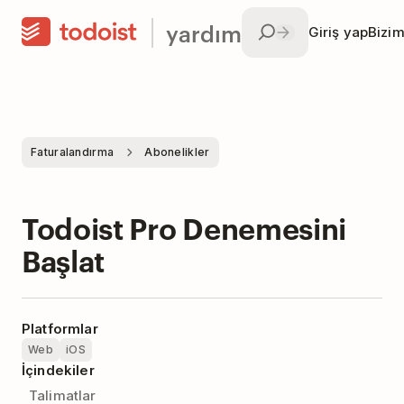
yardım
Giriş yap
Bizim
Faturalandırma
Abonelikler
Todoist Pro Denemesini
Başlat
Platformlar
Web
iOS
İçindekiler
Talimatlar