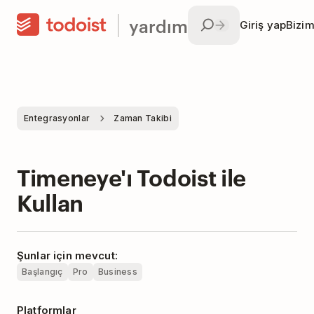
yardım
Giriş yap
Bizim
Entegrasyonlar
Zaman Takibi
Timeneye'ı Todoist ile
Kullan
Şunlar için mevcut:
Başlangıç
Pro
Business
Platformlar