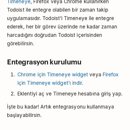
Timeneye
, Firefox veya Chrome kullanırken
Todoist ile entegre olabilen bir zaman takip
uygulamasıdır. Todoist'i Timeneye ile entegre
ederek,
her bir görev üzerinde ne kadar zaman
harcadığını doğrudan Todoist içerisinden
görebilirsin.
Entegrasyon kurulumu
Chrome için Timeneye widget
veya
Firefox
için Timeneye widget
'ı indir
.
Eklentiyi aç ve Timeneye hesabına giriş yap.
İşte bu kadar! Artık entegrasyonu kullanmaya
başlayabilirsin.