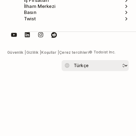
İş Fırsatları
İlham Merkezi
Basın
Twist
© Todoist Inc.
Güvenlik
Gizlilik
Koşullar
Çerez tercihleri