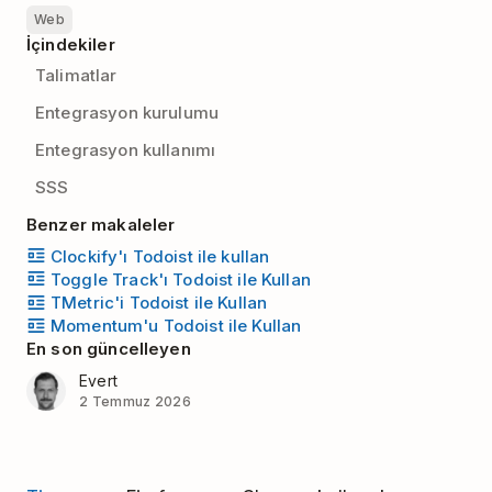
Web
İçindekiler
Talimatlar
Entegrasyon kurulumu
Entegrasyon kullanımı
SSS
Benzer makaleler
Clockify'ı Todoist ile kullan
Toggle Track'ı Todoist ile Kullan
TMetric'i Todoist ile Kullan
Momentum'u Todoist ile Kullan
En son güncelleyen
Evert
2 Temmuz 2026