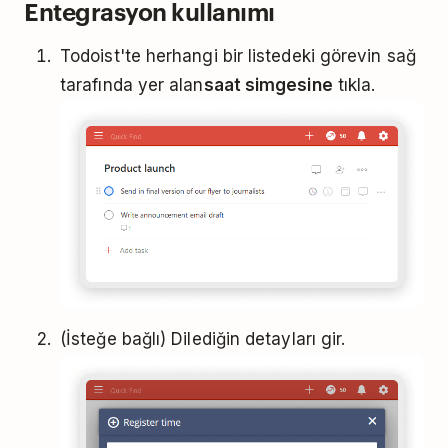
Entegrasyon kullanımı
Todoist'te
herhangi bir listedeki görevin sağ
tarafında yer alan
saat simgesine
tıkla.
(İsteğe bağlı) Dilediğin detayları gir.