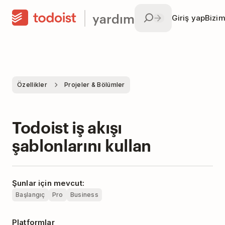
yardım
Giriş yap
Bizim
Özellikler
Projeler & Bölümler
Todoist iş akışı
şablonlarını kullan
Şunlar için mevcut:
Başlangıç
Pro
Business
Platformlar