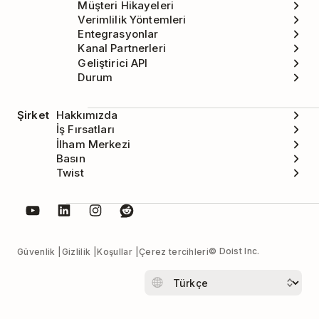
Müşteri Hikayeleri
Verimlilik Yöntemleri
Entegrasyonlar
Kanal Partnerleri
Geliştirici API
Durum
Şirket
Hakkımızda
İş Fırsatları
İlham Merkezi
Basın
Twist
© Doist Inc.
Güvenlik
Gizlilik
Koşullar
Çerez tercihleri