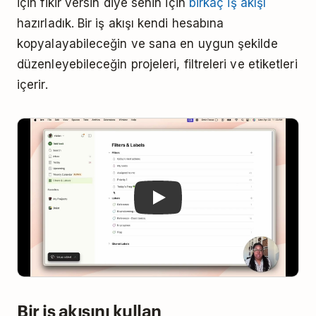
için fikir versin diye senin için
birkaç iş akışı
hazırladık. Bir iş akışı kendi hesabına
kopyalayabileceğin ve sana en uygun şekilde
düzenleyebileceğin projeleri, filtreleri ve etiketleri
içerir.
Play
Bir iş akışını kullan