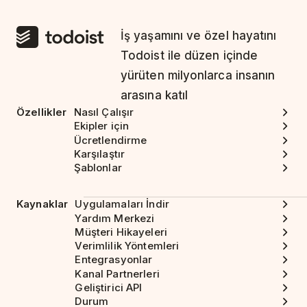
İş yaşamını ve özel hayatını
Todoist ile düzen içinde
yürüten milyonlarca insanın
arasına katıl
Özellikler
Nasıl Çalışır
Ekipler için
Ücretlendirme
Karşılaştır
Şablonlar
Kaynaklar
Uygulamaları İndir
Yardım Merkezi
Müşteri Hikayeleri
Verimlilik Yöntemleri
Entegrasyonlar
Kanal Partnerleri
Geliştirici API
Durum