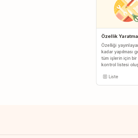
Özellik Yaratm
Özelliği yayınlay
kadar yapılması 
tüm işlerin için bir
kontrol listesi olu
Liste