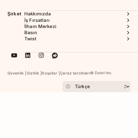
Şirket
Hakkımızda
İş Fırsatları
İlham Merkezi
Basın
Twist
© Doist Inc.
Güvenlik
Gizlilik
Koşullar
Çerez tercihleri