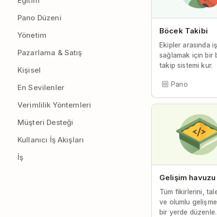
Eğitim
Pano Düzeni
Böcek Takibi
Yönetim
Ekipler arasında iş
Pazarlama & Satış
sağlamak için bir
takip sistemi kur.
Kişisel
Pano
En Sevilenler
Verimlilik Yöntemleri
Müşteri Desteği
Kullanıcı İş Akışları
İş
Gelişim havuzu
Tüm fikirlerini, tal
ve olumlu gelişmel
bir yerde düzenle.