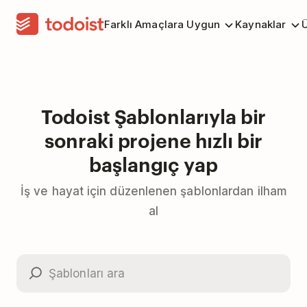
Farklı Amaçlara Uygun
Kaynaklar
Ü
Todoist Şablonlarıyla bir
sonraki projene hızlı bir
başlangıç yap
İş ve hayat için düzenlenen şablonlardan ilham
al