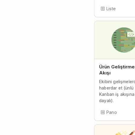
Liste
Ürün Geliştirme
Akışı
Ekibini gelişmeler
haberdar et (ünlü
Kanban iş akışına
dayalı).
Pano