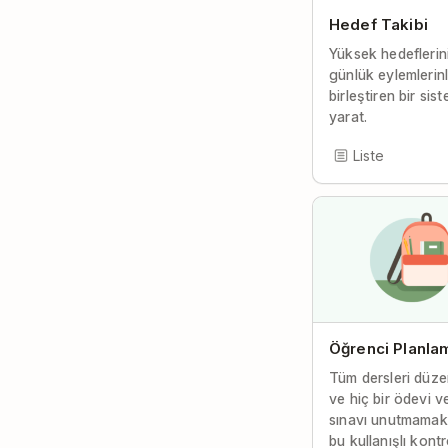
Hedef Takibi
Yüksek hedeflerin
günlük eylemlerin
birleştiren bir sis
yarat.
Liste
Öğrenci Planla
Tüm dersleri düz
ve hiç bir ödevi v
sınavı unutmamak 
bu kullanışlı kontr