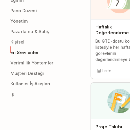
Eğitim
Pano Düzeni
Yönetim
Haftalık
Pazarlama & Satış
Değerlendirme
Bu GTD-dostu ko
Kişisel
listesiyle her haft
En Sevilenler
görevlerini
değerlendirmeye b
Verimlilik Yöntemleri
Liste
Müşteri Desteği
Kullanıcı İş Akışları
İş
Proje Takibi