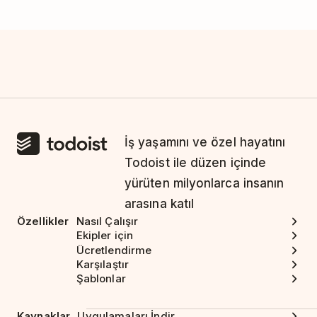
İş yaşamını ve özel hayatını
Todoist ile düzen içinde
yürüten milyonlarca insanın
arasına katıl
Özellikler
Nasıl Çalışır
Ekipler için
Ücretlendirme
Karşılaştır
Şablonlar
Kaynaklar
Uygulamaları İndir