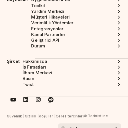
Toolkit
Yardım Merkezi
Müşteri Hikayeleri
Verimlilik Yöntemleri
Entegrasyonlar
Kanal Partnerleri
Geliştirici API
Durum
Şirket
Hakkımızda
İş Fırsatları
İlham Merkezi
Basın
Twist
© Todoist Inc.
Güvenlik
Gizlilik
Koşullar
Çerez tercihleri