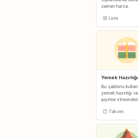
zaman harca.
Liste
Yemek Hazırlığı
Bu şablonu kulla
yemek hazırlığı v
pişirme stresinden
Takvim