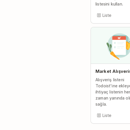
listesini kullan.
Liste
Market Alışveri
Alışveriş listeni
Todoist'ine ekley
ihtiyaç listenin he
zaman yanında ol
sağla.
Liste