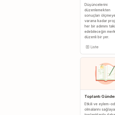
Düşüncelerini
düzenlemekten
sonuçları ölçmey
varana kadar proj
her bir adımını tak
edebileceğin merk
düzenli bir yer.
Liste
Toplantı Günde
Etkili ve eylem-od
olmalarını sağlaya
toplantılarda dah