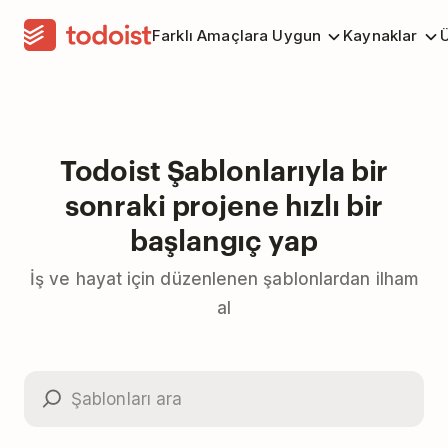
Farklı Amaçlara Uygun
Kaynaklar
Ü
Todoist Şablonlarıyla bir
sonraki projene hızlı bir
başlangıç yap
İş ve hayat için düzenlenen şablonlardan ilham
al