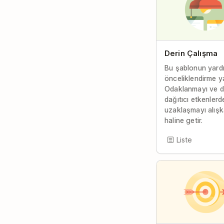
Derin Çalışma
Bu şablonun yardı
önceliklendirme y
Odaklanmayı ve d
dağıtıcı etkenlerd
uzaklaşmayı alışk
haline getir.
Liste