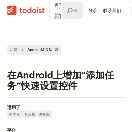
帮
登录
联系我们
助
功能
Android&iOS功能
在Android上增加“添加任
务”快速设置控件
适用于
初学者
专业版
商务版
平台