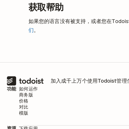
获取帮助
如果您的语言没有被支持，或者您在Todoi
们
。
加入成千上万个使用Todoist管
功能
如何运作
商务版
价格
对比
模版
资源
下载应用