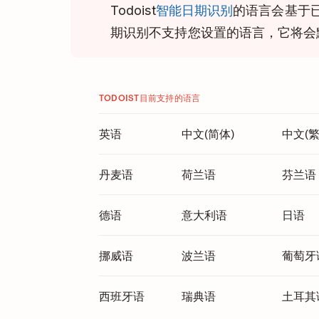
Todoist
智能日期识别
的语言会基于
期识别不支持您设置的语言，它将会
TODOIST目前支持的语言
英语
中文(简体)
中文(繁
丹麦语
荷兰语
芬兰语
德语
意大利语
日语
挪威语
波兰语
葡萄牙
西班牙语
瑞典语
土耳其