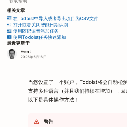
获取帮助
相关文章
在Todoist中导入或者导出项目为CSV文件
打开或者关闭智能日期识别
使用随记语音添加任务
使用Todoist任务快速添加
最近更新于
Evert
2026年6月16日
当您设置了一个账户，Todoist将会自动检测
支持多种语言（并且我们持续在增加），因
以下是具体操作方法！
警告