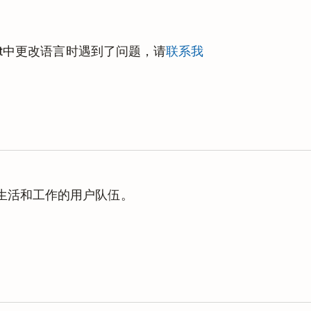
st中更改语言时遇到了问题，请
联系我
理生活和工作的用户队伍。