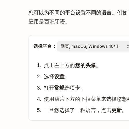
您可以为不同的平台设置不同的语言。例如，T
应用是西班牙语。
选择平台：
点击左上方的
您的头像
。
选择
设置
。
打开
常规
选项卡。
使用
语言
下方的下拉菜单来选择您想
一旦您选择了一种语言，点击
更新
。