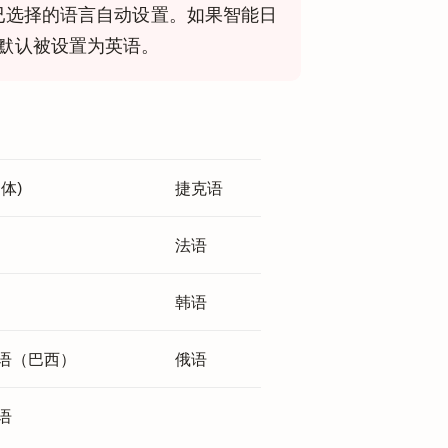
已选择的语言自动设置。如果智能日
默认被设置为英语。
体)
捷克语
法语
韩语
语（巴西）
俄语
语