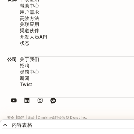
帮助中心
用户需求
高效方法
关联应用
渠道伙伴
开发人员API
状态
公司
关于我们
招聘
灵感中心
新闻
Twist
© Doist Inc.
安全
隐私
条款
Cookie偏好设置
内容表格