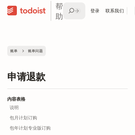
帮
登录
联系我们
助
账单
账单问题
申请退款
内容表格
说明
包月计划订购
包年计划专业版订购