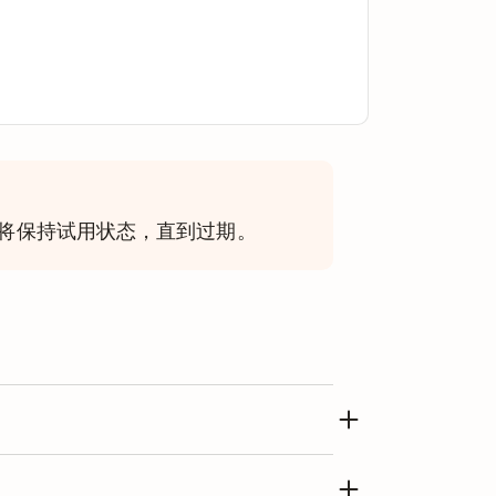
将保持试用状态，直到过期。
版的用户。