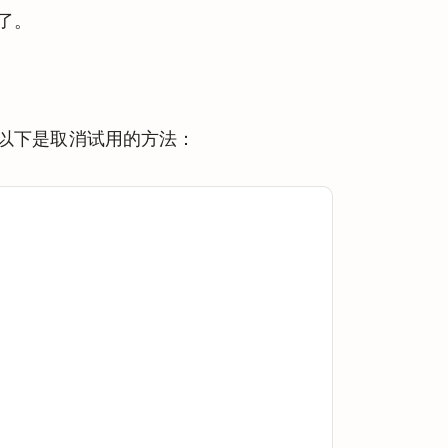
处了。
版，以下是取消试用的方法：