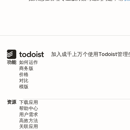
单
。您过去的发票和付款记录会准确显示每
时间线。
加入成千上万个使用Todoist管
功能
如何运作
商务版
价格
对比
模版
资源
下载应用
帮助中心
用户需求
高效方法
关联应用