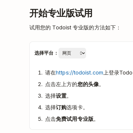
开始专业版试用
试用您的 Todoist 专业版的方法如下：
选择平台：
请在
https://todoist.com
上登录Todoi
点击左上方的
您的头像
。
选择
设置
。
选择
订购
选项卡。
点击
免费试用专业版
。