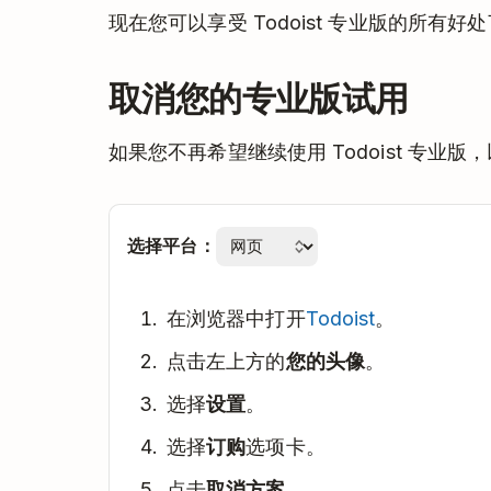
现在您可以享受 Todoist 专业版的所有好
取消您的专业版试用
如果您不再希望继续使用 Todoist 专业
选择平台：
在浏览器中打开
Todoist
。
点击左上方的
您的头像
。
选择
设置
。
选择
订购
选项卡。
点击
取消方案
。