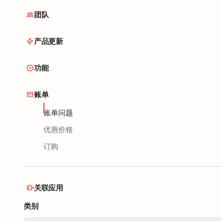
团队
产品更新
功能
账单
账单问题
优惠价格
订购
关联应用
类别