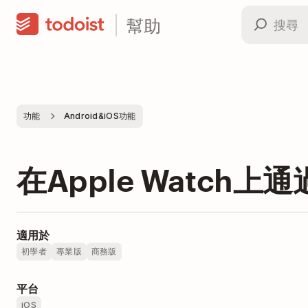
幫助
功能
Android&iOS功能
在Apple Watch
適用於
初學者
專業版
商務版
平台
iOS