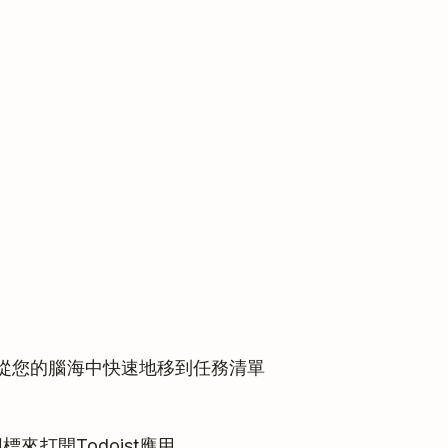
它們從您的腦海中快速地移到任務清單
t圖標來打開Todoist應用。