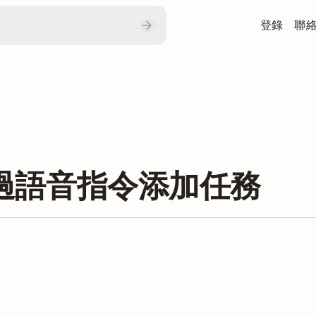
登錄
聯
上通過語音指令添加任務