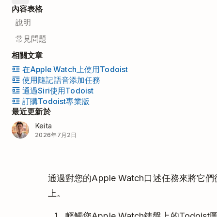
內容表格
說明
常見問題
相關文章
在Apple Watch上使用Todoist
使用隨記語音添加任務
通過Siri使用Todoist
訂購Todoist專業版
最近更新於
Keita
2026年7月2日
通過對您的Apple Watch口述任務來將
上。
輕觸您Apple Watch錶盤上的Todois