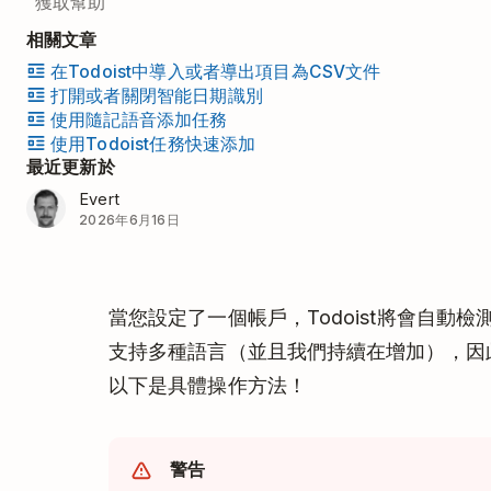
獲取幫助
相關文章
在Todoist中導入或者導出項目為CSV文件
打開或者關閉智能日期識別
使用隨記語音添加任務
使用Todoist任務快速添加
最近更新於
Evert
2026年6月16日
當您設定了一個帳戶，Todoist將會自動檢測
支持多種語言（並且我們持續在增加），因
以下是具體操作方法！
警告