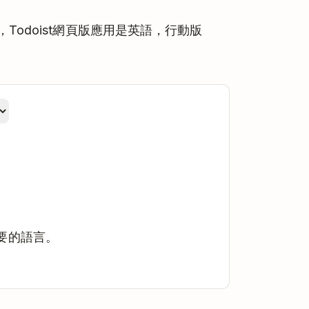
odoist網頁版應用是英語，行動版
要的語言。