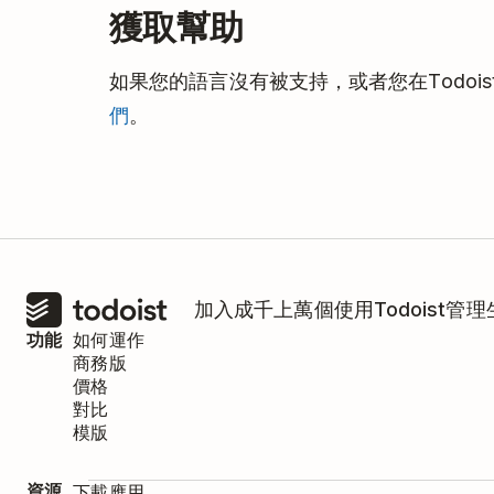
獲取幫助
如果您的語言沒有被支持，或者您在Todoi
們
。
加入成千上萬個使用Todoist管
功能
如何運作
商務版
價格
對比
模版
資源
下載應用