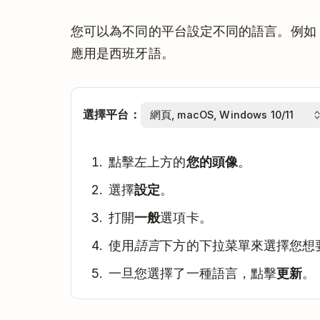
您可以為不同的平台設定不同的語言。例如，T
應用是西班牙語。
選擇平台：
點擊左上方的
您的頭像
。
選擇
設定
。
打開
一般
選項卡。
使用
語言
下方的下拉菜單來選擇您想
一旦您選擇了一種語言，點擊
更新
。