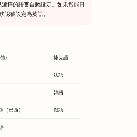
已選擇的語言自動設定。如果智能日
默認被設定為英語。
體)
捷克語
法語
韓語
語（巴西）
俄語
語