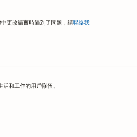
st中更改語言時遇到了問題，請
聯絡我
理生活和工作的用戶隊伍。