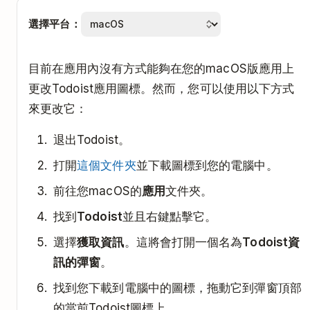
選擇平台：
目前在應用內沒有方式能夠在您的macOS版應用上
更改Todoist應用圖標。然而，您可以使用以下方式
來更改它：
退出Todoist。
打開
這個文件夾
並下載圖標到您的電腦中。
前往您macOS的
應用
文件夾。
找到
Todoist
並且右鍵點擊它。
選擇
獲取資訊
。這將會打開一個名為
Todoist資
訊的彈窗
。
找到您下載到電腦中的圖標，拖動它到彈窗頂部
的當前Todoist圖標上。