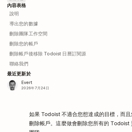
內容表格
說明
導出您的數據
刪除團隊工作空間
刪除您的帳戶
刪除帳戶後移除 Todoist 日曆訂閱源
聯絡我們
最近更新於
Evert
2026年7月24日
如果 Todoist 不適合您想達成的目標
刪除帳戶。這麼做會刪除您所有的 Todoi