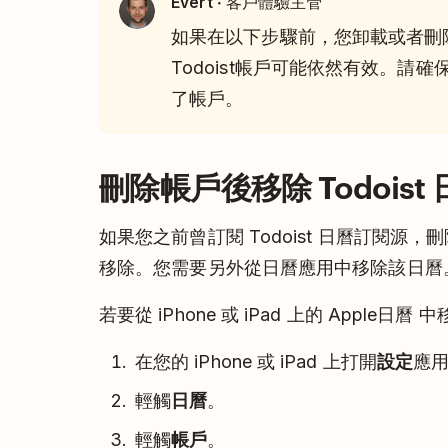
· 客戶體驗主管
Evert
如果在以下步驟前，您卸載或者刪除了
Todoist帳戶可能依然有效。請確
了帳戶。
刪除帳戶後移除 Todoist
如果您之前曾訂閱 Todoist 日曆訂閱
移除。您需要另外從日曆應用中移除該日曆
若要從 iPhone 或 iPad 上的 Apple日曆 
在您的 iPhone 或 iPad 上打開
設定
應
輕觸
日曆
。
輕觸
帳戶
。