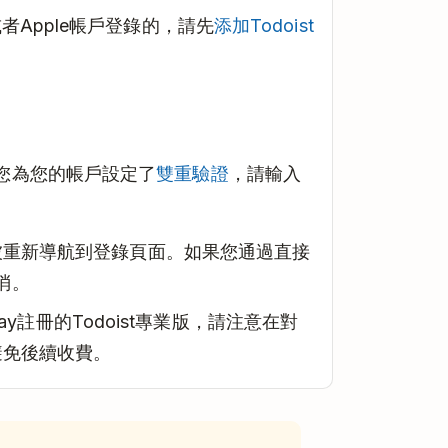
或者Apple帳戶登錄的，請先
添加Todoist
您為您的帳戶設定了
雙重驗證
，請輸入
會被重新導航到登錄頁面。如果您通過直接
消。
 Play註冊的Todoist專業版，請注意在對
避免後續收費。