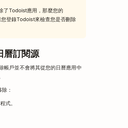
Todoist應用，那麼您的
保您登錄Todoist來檢查您是否刪除
 日曆訂閱源
源，刪除帳戶並不會將其從您的日曆應用中
。
中移除：
用程式。