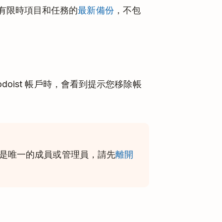
有限時項目和任務的
最新備份
，不包
doist 帳戶時，會看到提示您移除帳
而且您是唯一的成員或管理員，請先
離開