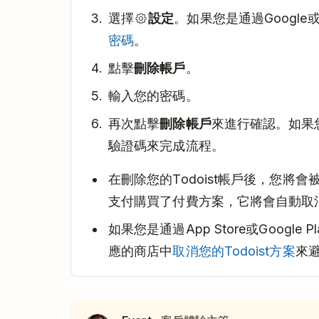
選擇
設定
。如果您是通過Google
密碼
。
點擊
刪除帳戶
。
輸入您的密碼。
再次點擊
刪除帳戶
來進行確認。如果
驗證碼來完成流程。
在刪除您的Todoist帳戶後，您將
支付購買了付費方案，它將會自動取
如果您是通過App Store或Google
應的商店中
取消您的Todoist方案
來