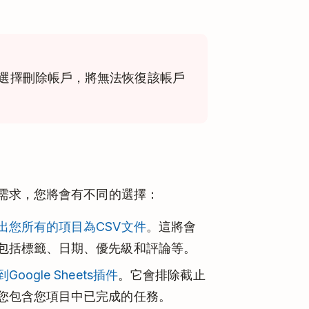
選擇刪除帳戶，將無法恢復該帳戶
需求，您將會有不同的選擇：
出您所有的項目為CSV文件
。這將會
包括標籤、日期、優先級和評論等。
Google Sheets插件
。它會排除截止
您包含您項目中已完成的任務。