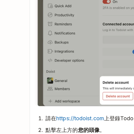
請在
https://todoist.com
上登錄Todoi
點擊左上方的
您的頭像
。