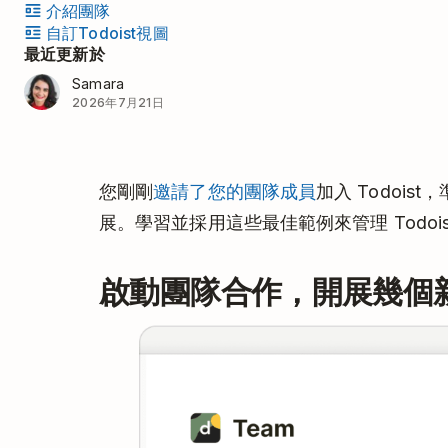
介紹團隊
自訂Todoist視圖
最近更新於
Samara
2026年7月21日
您剛剛
邀請了您的團隊成員
加入 Todoi
展。學習並採用這些最佳範例來管理 Todoi
啟動團隊合作，開展幾個