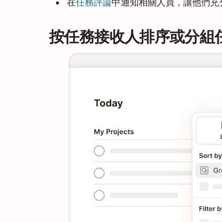
在
任務評論
中通知相關人員，讓他們充
按任務接收人排序或分組