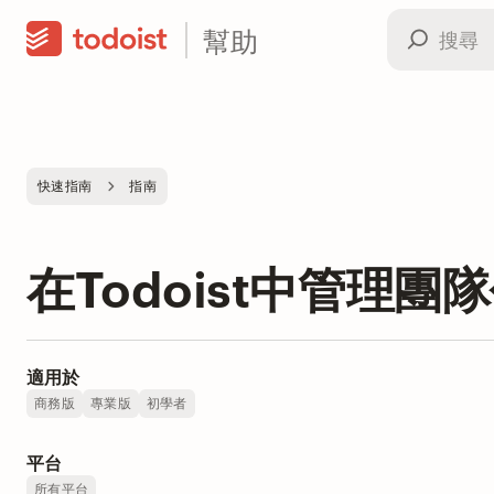
幫助
快速指南
指南
在Todoist中管理團
適用於
商務版
專業版
初學者
平台
所有平台