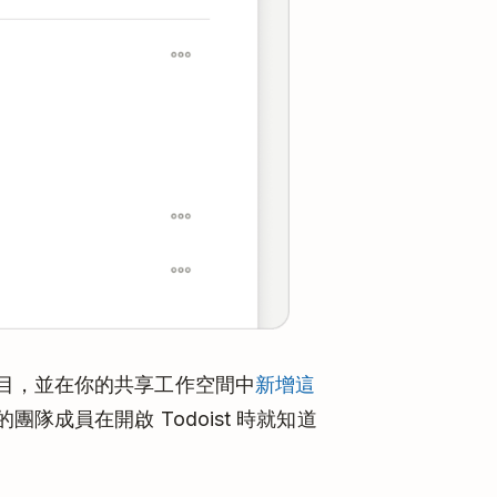
目，並在你的共享工作空間中
新增這
隊成員在開啟 Todoist 時就知道