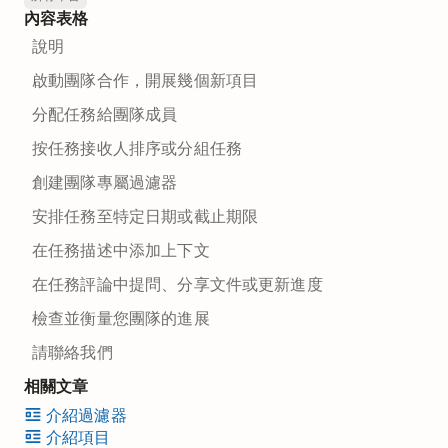
內容表格
說明
啟動團隊合作，開展幾個新項目
分配任務給團隊成員
按任務接收人排序或分組任務
創建團隊專屬過濾器
安排任務至特定日期或截止期限
在任務描述中添加上下文
在任務評論中提問、分享文件或更新進度
檢查並衡量您團隊的進展
請聯絡我們
相關文章
介紹過濾器
介紹項目