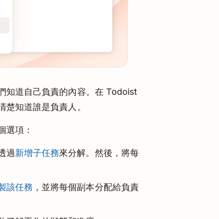
知道自己負責的內容。在 Todoist
清楚知道誰是負責人。
個選項：
透過
新增子任務
來分解。然後，將每
製該任務
，並將每個副本分配給負責