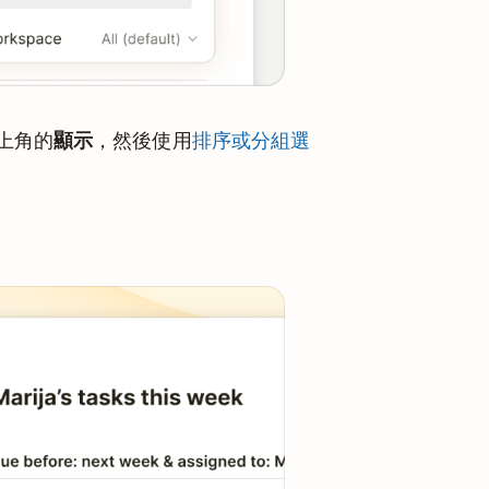
上角的
顯示
，然後使用
排序或分組選