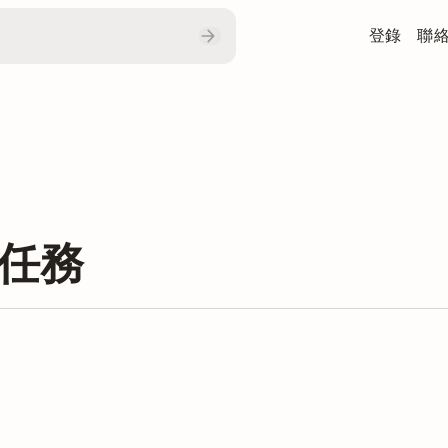
登錄
聯
隊任務