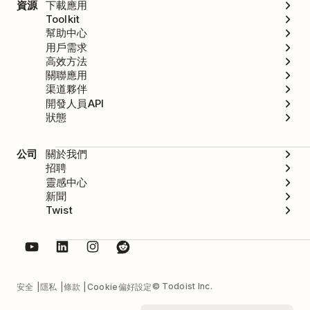
資源
下載應用
Toolkit
幫助中心
用戶需求
高效方法
關聯應用
渠道夥伴
開發人員API
狀態
公司
關於我們
招聘
靈感中心
新聞
Twist
© Todoist Inc.
安全
隱私
條款
Cookie偏好設定