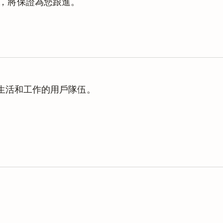
隊成員，將保證為您跟進。
理生活和工作的用戶隊伍。