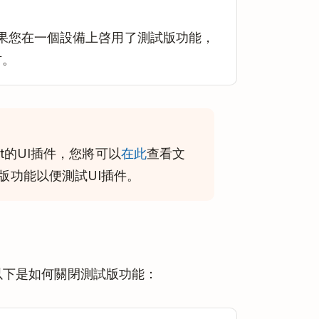
果您在一個設備上啓用了測試版功能，
方。
st的UI插件，您將可以
在此
查看文
版功能以便測試UI插件。
。以下是如何關閉測試版功能：