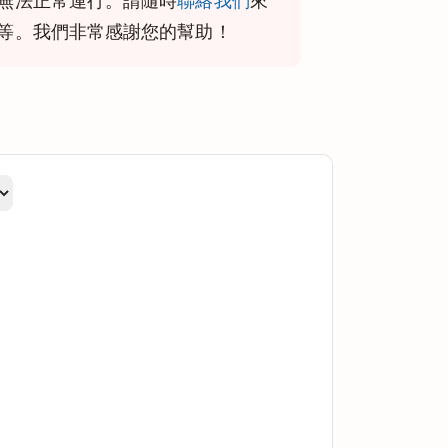
無法正常運行。請隨時
聯絡我們
來
等。我們非常感謝您的幫助！