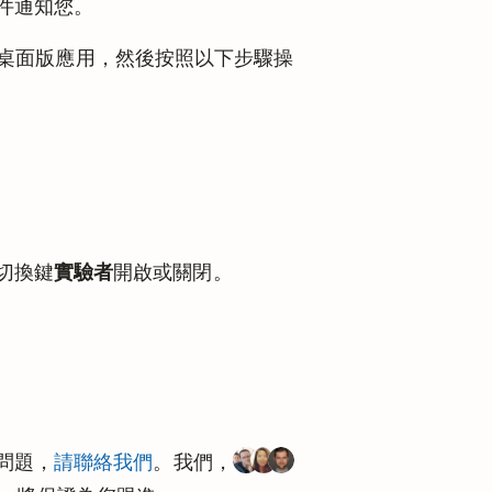
件通知您。
頁或桌面版應用，然後按照以下步驟操
切換鍵
實驗者
開啟或關閉。
問題，
請聯絡我們
。我們，