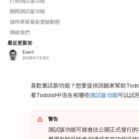
打開測試版功能
關閉測試版功能
隨時掌握最新實驗動態
聯絡我們
最近更新於
Evert
2026年7月2日
喜歡嘗試新功能？想要提供回饋來幫助Todo
看Todoist中現在有哪些
測試版功能
可以試
警告
測試版功能可能會比公開正式發行的