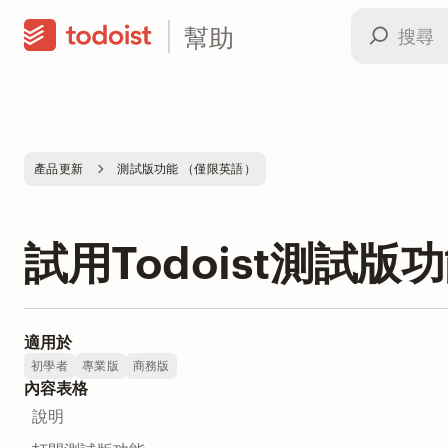
幫助
產品更新
測試版功能 （僅限英語）
試用Todoist測試版
適用於
初學者
專業版
商務版
內容表格
說明