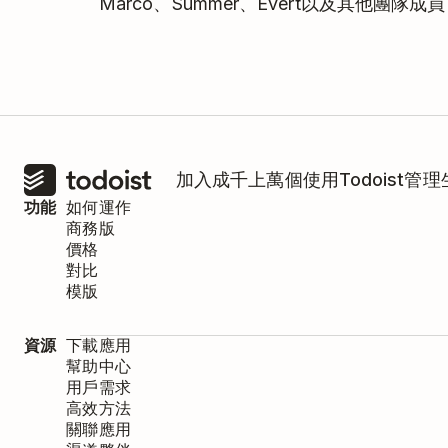
Marco、Summer、Evert以及其他團
加入成千上萬個使用Todoist管
功能
如何運作
商務版
價格
對比
模版
資源
下載應用
幫助中心
用戶需求
高效方法
關聯應用