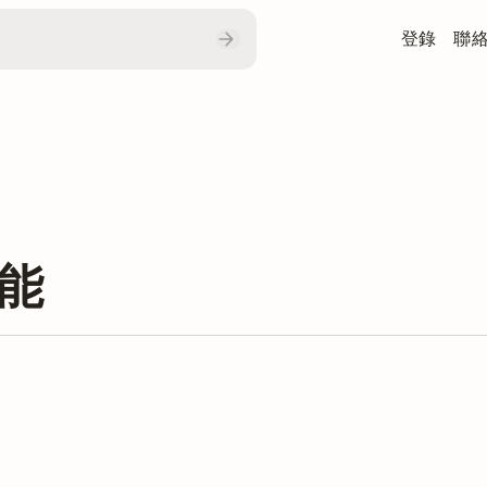
登錄
聯
功能