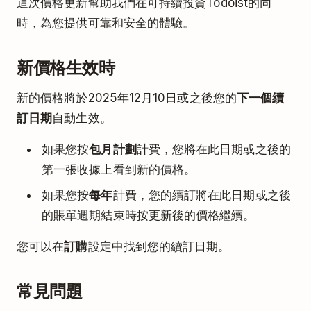
這次價格更新幫助我們在可持續投資Todoist的同
時，為您提供可靠和安全的體驗。
新價格生效時
新的價格將於2025年12月10日或之後您的
下一個續
訂日期
自動生效。
如果您按
包月計劃
計費，您將在此日期或之後的
第一張收據上看到新的價格。
如果您按
每年
計費，您的續訂將在此日期或之後
的賬單週期結束時按更新後的價格繼續。
您可以在
訂購
設定中找到您的續訂日期。
常見問題