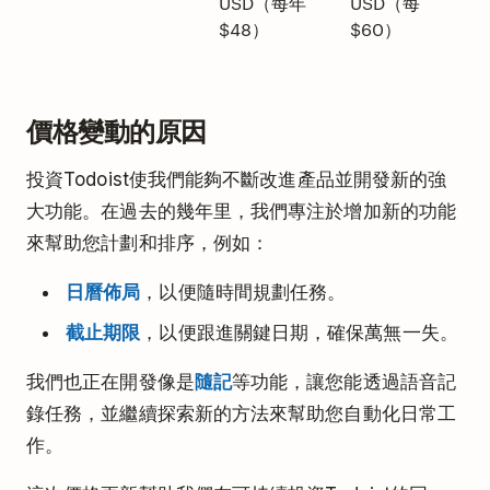
USD（每年
USD（每年
$48）
$60）
價格變動的原因
投資Todoist使我們能夠不斷改進產品並開發新的強
大功能。在過去的幾年里，我們專注於增加新的功能
來幫助您計劃和排序，例如：
日曆佈局
，以便隨時間規劃任務。
截止期限
，以便跟進關鍵日期，確保萬無一失。
我們也正在開發像是
隨記
等功能，讓您能透過語音記
錄任務，並繼續探索新的方法來幫助您自動化日常工
作。