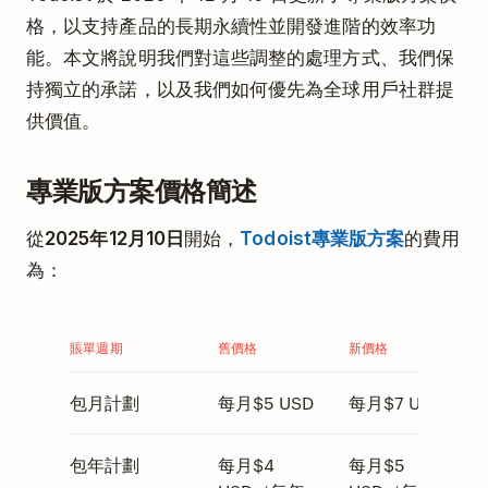
格，以支持產品的長期永續性並開發進階的效率功
能。本文將說明我們對這些調整的處理方式、我們保
持獨立的承諾，以及我們如何優先為全球用戶社群提
供價值。
專業版方案價格簡述
從
2025年12月10日
開始，
Todoist專業版方案
的費用
為：
賬單週期
舊價格
新價格
包月計劃
每月$5 USD
每月$7 USD
包年計劃
每月$4
每月$5