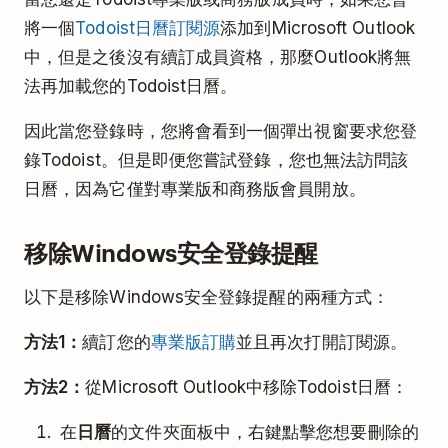
將一個
Todoist日曆訂閱源
添加到Microsoft Outlook
中，但是之後沒有續訂成員資格，那麼Outlook將無
法再加載您的Todoist日曆。
因此當您登錄時，您將會看到一個彈出視窗要求您登
錄Todoist。但是即便您嘗試登錄，您也無法訪問該
日曆，因為它僅對專業版和商務版會員開放。
移除Windows安全登錄提醒
以下是移除Windows安全登錄提醒的兩種方式：
方法1：
續訂您的
專業版訂購
並且再次打開訂閱源。
方法2：
從Microsoft Outlook中移除Todoist日曆：
在
日曆
的文件夾面板中，右鍵點擊您想要刪除的