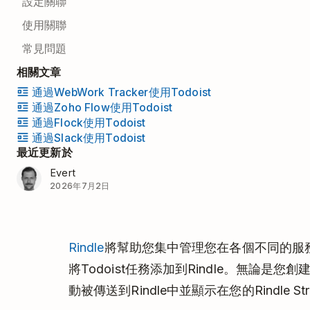
設定關聯
使用關聯
常見問題
相關文章
通過WebWork Tracker使用Todoist
通過Zoho Flow使用Todoist
通過Flock使用Todoist
通過Slack使用Todoist
最近更新於
Evert
2026年7月2日
Rindle
將幫助您集中管理您在各個不同的服務中
將Todoist任務添加到Rindle。無論
動被傳送到Rindle中並顯示在您的Rindle St