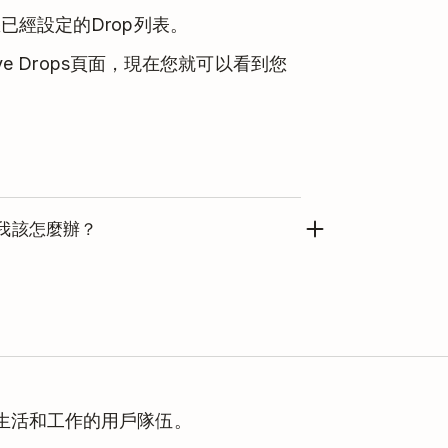
已經設定的Drop列表。
ve Drops頁面，現在您就可以看到您
我該怎麼辦？
ndle的技術支持團隊
來尋求幫助。
理生活和工作的用戶隊伍。