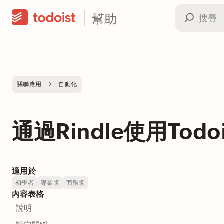
幫助
關聯應用
自動化
通過Rindle使用Todoi
適用於
初學者
專業版
商務版
內容表格
說明