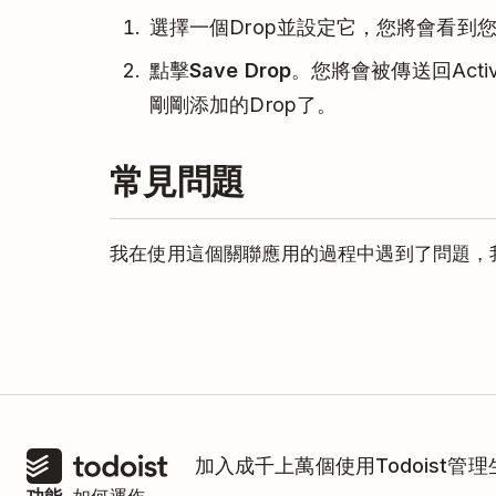
選擇一個Drop並設定它，您將會看到您
點擊
Save Drop
。您將會被傳送回Acti
剛剛添加的Drop了。
常見問題
我在使用這個關聯應用的過程中遇到了問題，
這個關聯應用完全由Rindle管理，請
聯絡Ri
加入成千上萬個使用Todoist管