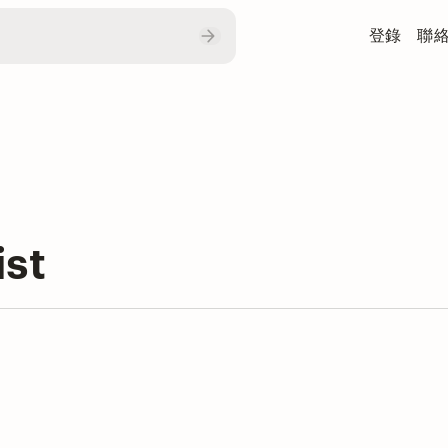
登錄
聯
st