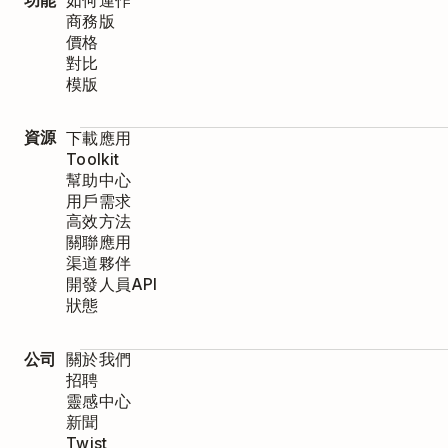
功能
如何運作
商務版
價格
對比
模版
資源
下載應用
Toolkit
幫助中心
用戶需求
高效方法
關聯應用
渠道夥伴
開發人員API
狀態
公司
關於我們
招聘
靈感中心
新聞
Twist