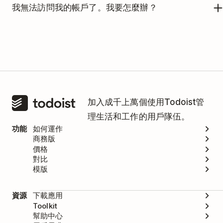
我無法訪問我的帳戶了。我要怎麼辦？
請
聯絡我們
。確保您使用的是需要驗證的電子郵箱帳
號來聯絡我們。
加入成千上萬個使用Todoist管
理生活和工作的用戶隊伍。
功能
如何運作
商務版
價格
對比
模版
資源
下載應用
Toolkit
幫助中心