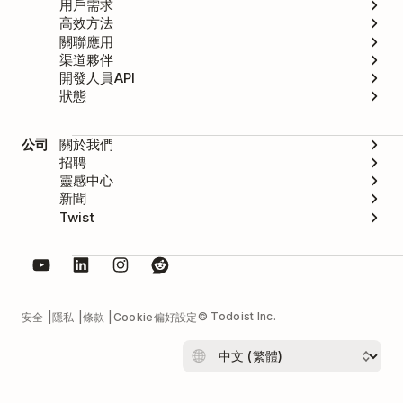
用戶需求
高效方法
關聯應用
渠道夥伴
開發人員API
狀態
公司
關於我們
招聘
靈感中心
新聞
Twist
© Todoist Inc.
安全
隱私
條款
Cookie偏好設定