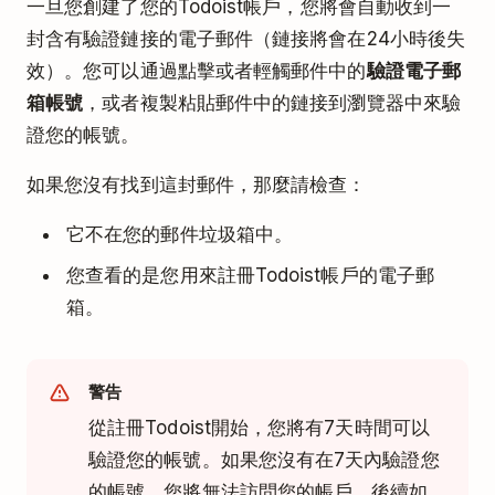
一旦您創建了您的Todoist帳戶，您將會自動收到一
封含有驗證鏈接的電子郵件（鏈接將會在
24小時
後失
效）。您可以通過點擊或者輕觸郵件中的
驗證電子郵
箱帳號
，或者複製粘貼郵件中的鏈接到瀏覽器中來驗
證您的帳號。
如果您沒有找到這封郵件，那麼請檢查：
它不在您的郵件垃圾箱中。
您查看的是您用來註冊Todoist帳戶的電子郵
箱。
警告
從註冊Todoist開始，您將有7天時間可以
驗證您的帳號。如果您沒有在7天內驗證您
的帳號，您將無法訪問您的帳戶。後續如