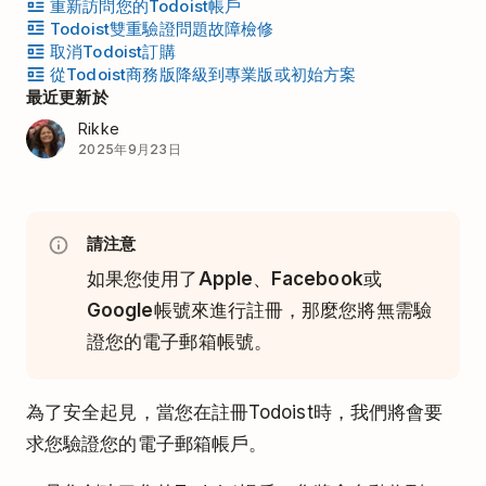
重新訪問您的Todoist帳戶
Todoist雙重驗證問題故障檢修
取消Todoist訂購
從Todoist商務版降級到專業版或初始方案
最近更新於
Rikke
2025年9月23日
請注意
如果您使用了
Apple
、
Facebook
或
Google
帳號來進行註冊，那麼您將無需驗
證您的電子郵箱帳號。
為了安全起見，當您在註冊Todoist時，我們將會要
求您驗證您的電子郵箱帳戶。