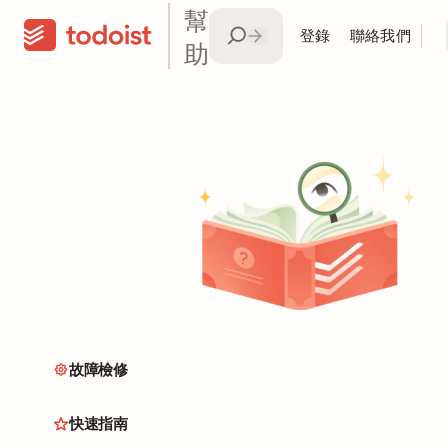
幫
登錄
聯絡我們
助
故障檢修
快速指南