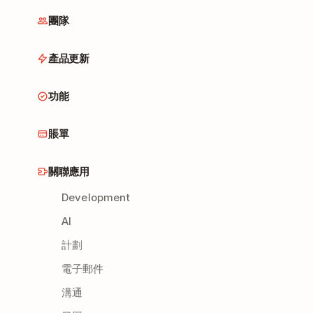
團隊
產品更新
功能
賬單
關聯應用
Development
AI
計劃
電子郵件
溝通