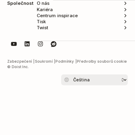
Společnost
O nás
Kariéra
Centrum inspirace
Tisk
Twist
Zabezpečení
Soukromí
Podmínky
Předvolby souborů cookie
© Doist Inc.