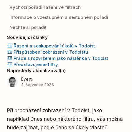
Výchozí pořadí řazení ve filtrech
Informace o vzestupném a sestupném pořadí
Nechte si poradit
Související články
Řazení a seskupování úkolů v Todoist
Přizpůsobení zobrazení v Todoistu
Práce s rozvržením jako nástěnka v Todoist
Představujeme filtry
Naposledy aktualizoval(a)
Evert
2. července 2026
Při procházení zobrazení v Todoist, jako
například Dnes nebo některého filtru, vás možná
bude zajímat, podle čeho se úkoly vlastně