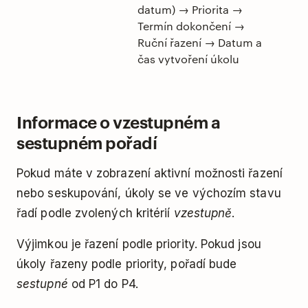
datum) → Priorita →
Termín dokončení →
Ruční řazení → Datum a
čas vytvoření úkolu
Informace o vzestupném a
sestupném pořadí
Pokud máte v zobrazení aktivní možnosti řazení
nebo seskupování, úkoly se ve výchozím stavu
řadí podle zvolených kritérií
vzestupně
.
Výjimkou je řazení podle priority. Pokud jsou
úkoly řazeny podle priority, pořadí bude
sestupné
od P1 do P4.