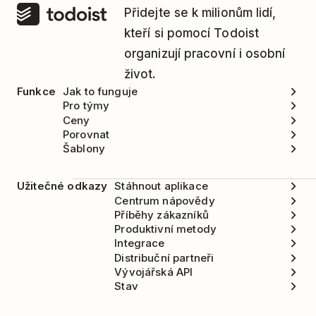
Přidejte se k milionům lidí,
kteří si pomocí Todoist
organizují pracovní i osobní
život.
Funkce
Jak to funguje
Pro týmy
Ceny
Porovnat
Šablony
Užitečné odkazy
Stáhnout aplikace
Centrum nápovědy
Příběhy zákazníků
Produktivní metody
Integrace
Distribuční partneři
Vývojářská API
Stav