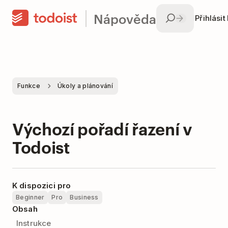
Nápověda
Přihlásit
Funkce
Úkoly a plánování
Výchozí pořadí řazení v
Todoist
K dispozici pro
Beginner
Pro
Business
Obsah
Instrukce