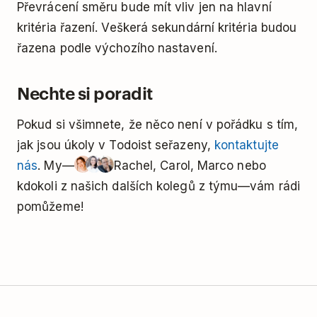
Převrácení směru bude mít vliv jen na hlavní
kritéria řazení. Veškerá sekundární kritéria budou
řazena podle výchozího nastavení.
Nechte si poradit
Pokud si všimnete, že něco není v pořádku s tím,
jak jsou úkoly v Todoist seřazeny,
kontaktujte
nás
. My—
Rachel, Carol, Marco nebo
kdokoli z našich dalších kolegů z týmu—vám rádi
pomůžeme!