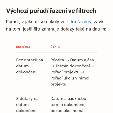
Výchozí pořadí řazení ve filtrech
Pořadí, v jakém jsou úkoly
ve filtru řazeny
, závisí
na tom, jestli filtr zahrnuje dotazy také na datum:
KRITÉRIA
ŘAZENÍ
Bez dotazů na
Priorita → Datum a čas
datum
→ Termín dokončení →
dokončení
Pořadí projektu →
Pořadí úkolu v rámci
projektu
S dotazy na
Datum a čas (nebo
datum
termín dokončení,
dokončení
pokud úkol nemá