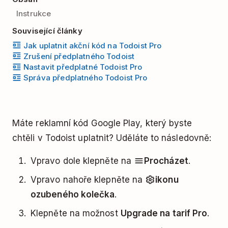
Instrukce
Související články
Jak uplatnit akční kód na Todoist Pro
Zrušení předplatného Todoist
Nastavit předplatné Todoist Pro
Správa předplatného Todoist Pro
Máte reklamní kód Google Play, který byste
chtěli v Todoist uplatnit? Uděláte to následovně:
Vpravo dole klepněte na
Procházet
.
Vpravo nahoře klepněte na
ikonu
ozubeného kolečka
.
Klepněte na možnost
Upgrade na tarif Pro
.