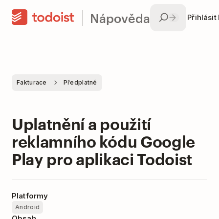
Nápověda
Přihlásit
Fakturace
Předplatné
Uplatnění a použití
reklamního kódu Google
Play pro aplikaci Todoist
Platformy
Android
Obsah