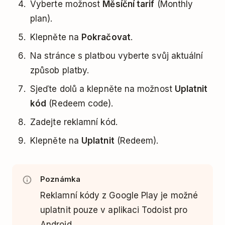
Vyberte možnost
Měsíční tarif
(Monthly
plan).
Klepněte na
Pokračovat
.
Na stránce s platbou vyberte svůj aktuální
způsob platby.
Sjeďte dolů a klepněte na možnost
Uplatnit
kód
(Redeem code).
Zadejte reklamní kód.
Klepněte na
Uplatnit
(Redeem).
Poznámka
Reklamní kódy z Google Play je možné
uplatnit pouze v aplikaci Todoist pro
Android.