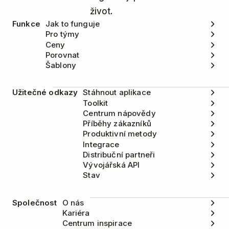
život.
Funkce
Jak to funguje
Pro týmy
Ceny
Porovnat
Šablony
Užitečné odkazy
Stáhnout aplikace
Toolkit
Centrum nápovědy
Příběhy zákazníků
Produktivní metody
Integrace
Distribuční partneři
Vývojářská API
Stav
Společnost
O nás
Kariéra
Centrum inspirace