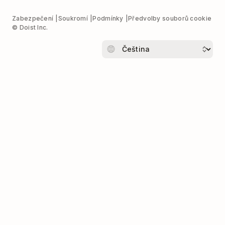
Zabezpečení
Soukromí
Podmínky
Předvolby souborů cookie
© Doist Inc.