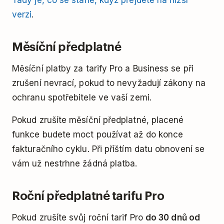
Tady je, co se stane, když přejdete na nižší
verzi
.
Měsíční předplatné
Měsíční platby za tarify Pro a Business se při
zrušení nevrací, pokud to nevyžadují zákony na
ochranu spotřebitele ve vaší zemi.
Pokud zrušíte měsíční předplatné, placené
funkce budete moct používat až do konce
fakturačního cyklu. Při příštím datu obnovení se
vám už nestrhne žádná platba.
Roční předplatné tarifu Pro
Pokud zrušíte svůj roční tarif Pro
do 30 dnů od