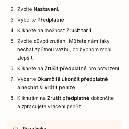
Zvolte
Nastavení
.
Vyberte
Předplatné
.
Klikněte na možnost
Zrušit tarif
.
Zvolte důvod zrušení. Můžete nám taky
nechat zpětnou vazbu, co bychom mohli
zlepšit.
Klikněte na
Zrušit předplatné
pro potvrzení.
Vyberte
Okamžitě ukončit předplatné
a nechat si vrátit peníze
.
Kliknutím na
Zrušit předplatné
dokončíte
a zpracujete vrácení peněz.
Poznámka