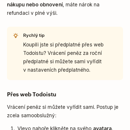
nákupu nebo obnovení
, máte nárok na
refundaci v plné výši.
Rychlý tip
Koupili jste si předplatné přes web
Todoistu? Vrácení peněz za roční
předplatné si můžete sami vyřídit
v nastaveních předplatného.
Přes web Todoistu
Vrácení peněz si můžete vyřídit sami. Postup je
zcela samoobslužný:
Vlevo nahoře klikněte na svého
avatara
.