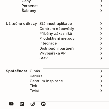
Ceny
Porovnat
Šablony
Užitečné odkazy
Stáhnout aplikace
Centrum nápovědy
Příběhy zákazníků
Produktivní metody
Integrace
Distribuční partneři
Vývojářská API
Stav
Společnost
O nás
Kariéra
Centrum inspirace
Tisk
Twist