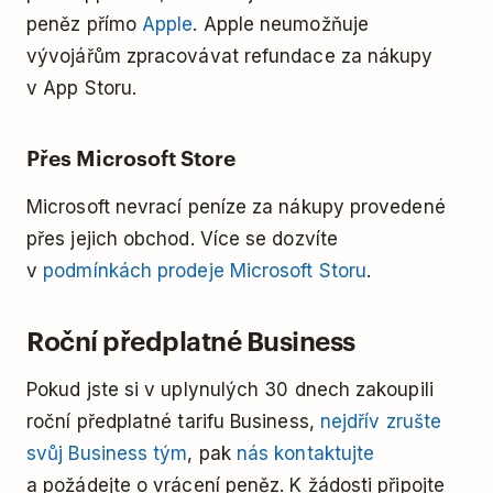
peněz přímo
Apple
. Apple neumožňuje
vývojářům zpracovávat refundace za nákupy
v App Storu.
Přes Microsoft Store
Microsoft nevrací peníze za nákupy provedené
přes jejich obchod. Více se dozvíte
v
podmínkách prodeje Microsoft Storu
.
Roční předplatné Business
Pokud jste si v uplynulých 30 dnech zakoupili
roční předplatné tarifu Business,
nejdřív zrušte
svůj Business tým
, pak
nás kontaktujte
a požádejte o vrácení peněz. K žádosti připojte