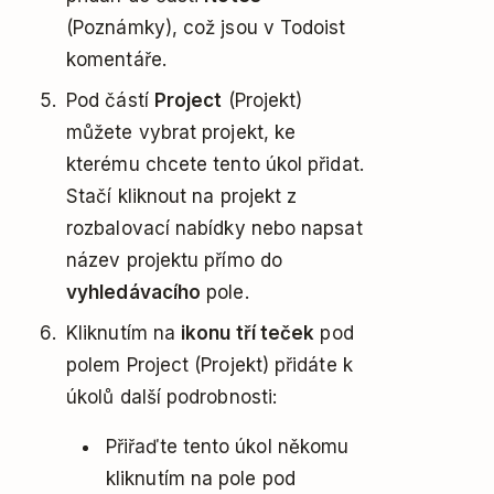
(Poznámky), což jsou v Todoist
komentáře.
Pod částí
Project
(Projekt)
můžete vybrat projekt, ke
kterému chcete tento úkol přidat.
Stačí kliknout na projekt z
rozbalovací nabídky nebo napsat
název projektu přímo do
vyhledávacího
pole.
Kliknutím na
ikonu tří teček
pod
polem Project (Projekt) přidáte k
úkolů další podrobnosti:
Přiřaďte tento úkol někomu
kliknutím na pole pod