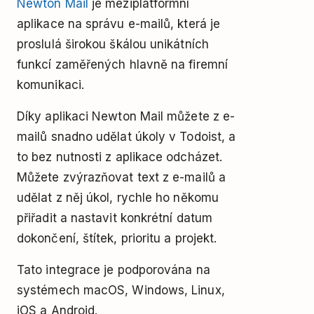
Newton Mail
je meziplatformní
aplikace na správu e-mailů, která je
proslulá širokou škálou unikátních
funkcí zaměřených hlavně na firemní
komunikaci.
Díky aplikaci Newton Mail můžete z e-
mailů snadno udělat úkoly v Todoist, a
to bez nutnosti z aplikace odcházet.
Můžete zvýrazňovat text z e-mailů a
udělat z něj úkol, rychle ho někomu
přiřadit a nastavit konkrétní datum
dokončení, štítek, prioritu a projekt.
Tato integrace je podporována na
systémech macOS, Windows, Linux,
iOS a Android.