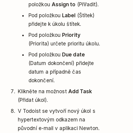
položkou
Assign to
(Přiřadit).
Pod položkou
Label
(Štítek)
přidejte k úkolu štítek.
Pod položkou
Priority
(Priorita) určete prioritu úkolu.
Pod položkou
Due date
(Datum dokončení) přidejte
datum a případně čas
dokončení.
Klikněte na možnost
Add Task
(Přidat úkol).
V Todoist se vytvoří nový úkol s
hypertextovým odkazem na
původní e-mail v aplikaci Newton.