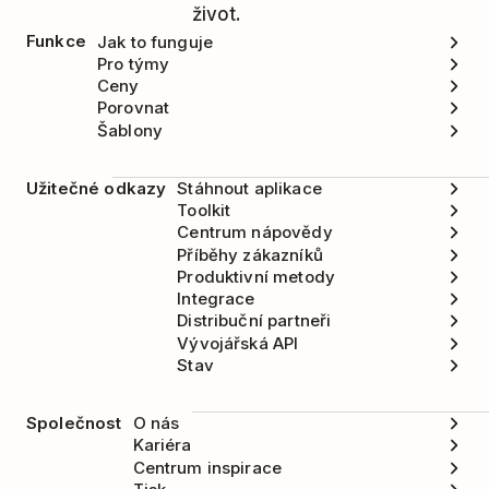
život.
Funkce
Jak to funguje
Pro týmy
Ceny
Porovnat
Šablony
Užitečné odkazy
Stáhnout aplikace
Toolkit
Centrum nápovědy
Příběhy zákazníků
Produktivní metody
Integrace
Distribuční partneři
Vývojářská API
Stav
Společnost
O nás
Kariéra
Centrum inspirace