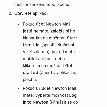
mobilní zařízení nebo plochu).
Otevřete aplikaci:
Pokud účet Newton Mail
ještě nemáte, založte si ho
klepnutím na možnost
Start
free trial
(spustit zkušební
verzi zdarma), pokud máte
mobilní aplikaci, nebo
kliknutím na možnost
Get
started
(Začít) v aplikaci na
plochu.
Pokud už účet Newton Mail
máte, vyberte možnost
Log
in to Newton
(Přihlásit se do