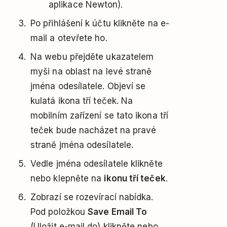
aplikace Newton).
Po přihlášení k účtu klikněte na e-
mail a otevřete ho.
Na webu přejděte ukazatelem
myši na oblast na levé straně
jména odesílatele. Objeví se
kulatá ikona tří teček. Na
mobilním zařízení se tato ikona tří
teček bude nacházet na pravé
straně jména odesílatele.
Vedle jména odesílatele klikněte
nebo klepněte na
ikonu tří teček
.
Zobrazí se rozevírací nabídka.
Pod položkou
Save Email To
(Uložit e-mail do) klikněte nebo