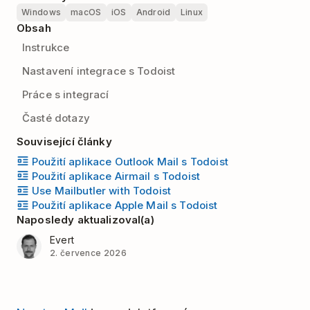
Windows
macOS
iOS
Android
Linux
Obsah
Instrukce
Nastavení integrace s Todoist
Práce s integrací
Časté dotazy
Související články
Použití aplikace Outlook Mail s Todoist
Použití aplikace Airmail s Todoist
Use Mailbutler with Todoist
Použití aplikace Apple Mail s Todoist
Naposledy aktualizoval(a)
Evert
2. července 2026