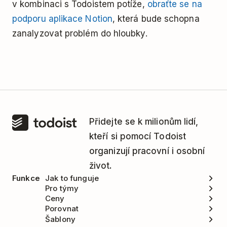
v kombinaci s Todoistem potíže,
obraťte se na
podporu aplikace Notion
, která bude schopna
zanalyzovat problém do hloubky.
Přidejte se k milionům lidí,
kteří si pomocí Todoist
organizují pracovní i osobní
život.
Funkce
Jak to funguje
Pro týmy
Ceny
Porovnat
Šablony