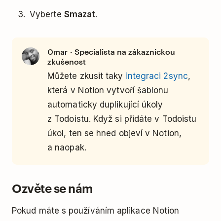
Vyberte
Smazat
.
· Specialista na zákaznickou
Omar
zkušenost
Můžete zkusit taky
integraci 2sync
,
která v Notion vytvoří šablonu
automaticky duplikující úkoly
z Todoistu. Když si přidáte v Todoistu
úkol, ten se hned objeví v Notion,
a naopak.
Ozvěte se nám
Pokud máte s používáním aplikace Notion