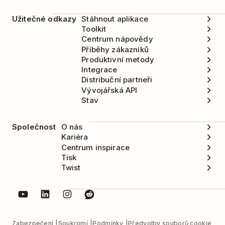
Užitečné odkazy
Stáhnout aplikace
Toolkit
Centrum nápovědy
Příběhy zákazníků
Produktivní metody
Integrace
Distribuční partneři
Vývojářská API
Stav
Společnost
O nás
Kariéra
Centrum inspirace
Tisk
Twist
Zabezpečení
Soukromí
Podmínky
Předvolby souborů cookie