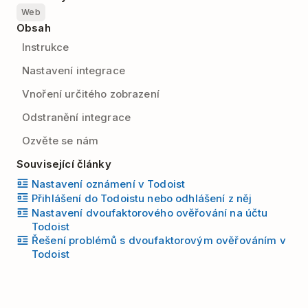
Web
Obsah
Instrukce
Nastavení integrace
Vnoření určitého zobrazení
Odstranění integrace
Ozvěte se nám
Související články
Nastavení oznámení v Todoist
Přihlášení do Todoistu nebo odhlášení z něj
Nastavení dvoufaktorového ověřování na účtu
Todoist
Řešení problémů s dvoufaktorovým ověřováním v
Todoist