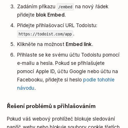
Zadáním příkazu
na nový řádek
/embed
přidejte
blok Embed
.
Přidejte přihlašovací URL Todoistu:
.
https://todoist.com/app
Klikněte na možnost
Embed link
.
Přihlaste se ke svému účtu Todoistu pomocí
e-mailu a hesla. Pokud se přihlašujete
pomocí Apple ID, účtu Google nebo účtu na
Facebooku, přidejte si heslo
podle tohohle
návodu
.
Řešení problémů s přihlašováním
Pokud váš webový prohlížeč blokuje sledování
napříč weby nebo blokuje soubory cookie třetích