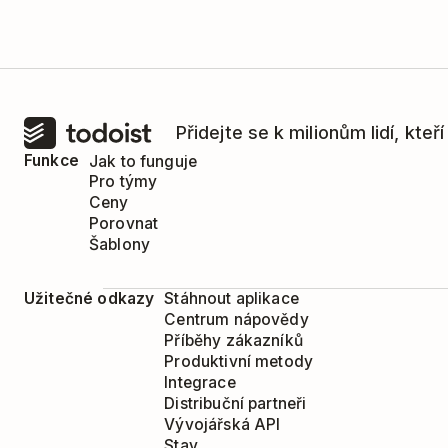
Přidejte se k milionům lidí, kteř
Funkce
Jak to funguje
Pro týmy
Ceny
Porovnat
Šablony
Užitečné odkazy
Stáhnout aplikace
Centrum nápovědy
Příběhy zákazníků
Produktivní metody
Integrace
Distribuční partneři
Vývojářská API
Stav