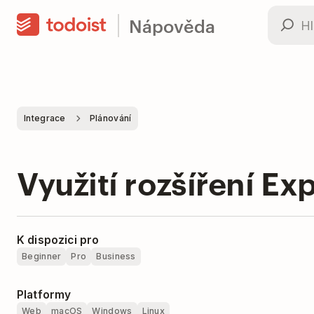
Nápověda
Integrace
Plánování
Využití rozšíření Ex
K dispozici pro
Beginner
Pro
Business
Platformy
Web
macOS
Windows
Linux