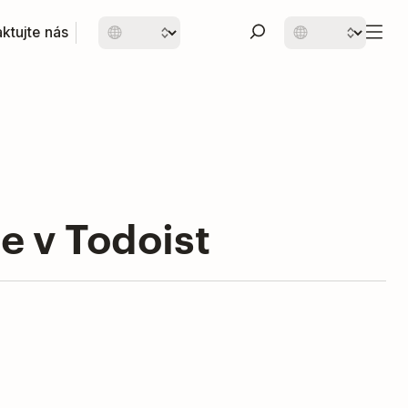
ktujte nás
e v Todoist