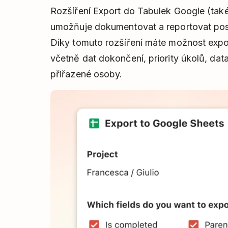
Rozšíření Export do Tabulek Google (také
umožňuje dokumentovat a reportovat post
Díky tomuto rozšíření máte možnost expor
včetně dat dokončení, priority úkolů, data
přiřazené osoby.