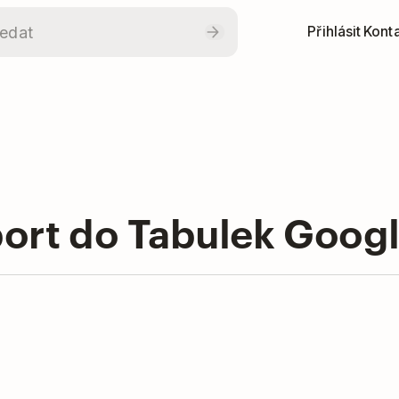
Přihlásit
Konta
port do Tabulek Googl