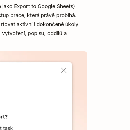
 jako Export to Google Sheets)
up práce, která právě probíhá.
tovat aktivní i dokončené úkoly
 vytvoření, popisu, oddílů a