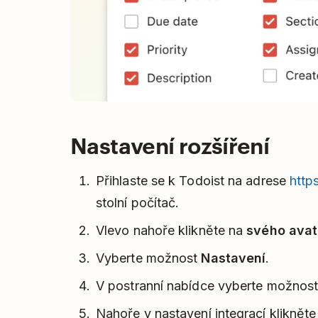
Nastavení rozšíření
Přihlaste se k Todoist na adrese
http
stolní počítač.
Vlevo nahoře klikněte na
svého avat
Vyberte možnost
Nastavení
.
V postranní nabídce vyberte možnos
Nahoře v nastavení integrací kliknět