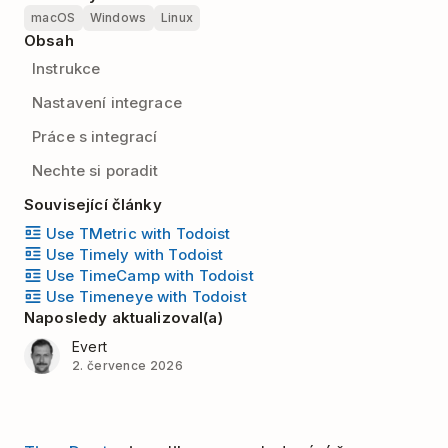
macOS
Windows
Linux
Obsah
Instrukce
Nastavení integrace
Práce s integrací
Nechte si poradit
Související články
Use TMetric with Todoist
Use Timely with Todoist
Use TimeCamp with Todoist
Use Timeneye with Todoist
Naposledy aktualizoval(a)
Evert
2. července 2026