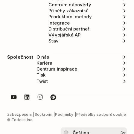
Centrum nápovědy
Příběhy zákazníků
Produktivní metody
Integrace
Distribuční partneři
Vývojářská API
Stav
Společnost
O nás
Kariéra
Centrum inspirace
Tisk
Twist
Zabezpečení
Soukromí
Podmínky
Předvolby souborů cookie
© Todoist Inc.