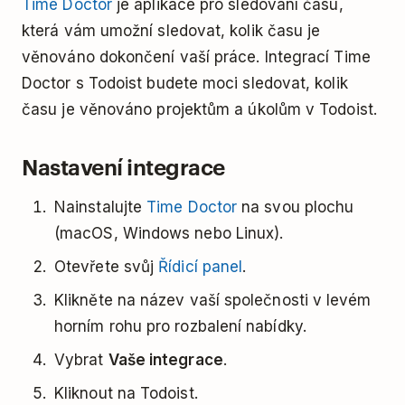
Time Doctor
je aplikace pro sledování času,
která vám umožní sledovat, kolik času je
věnováno dokončení vaší práce. Integrací Time
Doctor s Todoist budete moci sledovat, kolik
času je věnováno projektům a úkolům v Todoist.
Nastavení integrace
Nainstalujte
Time Doctor
na svou plochu
(macOS, Windows nebo Linux).
Otevřete svůj
Řídicí panel
.
Klikněte na název vaší společnosti v levém
horním rohu pro rozbalení nabídky.
Vybrat
Vaše integrace
.
Kliknout na Todoist.