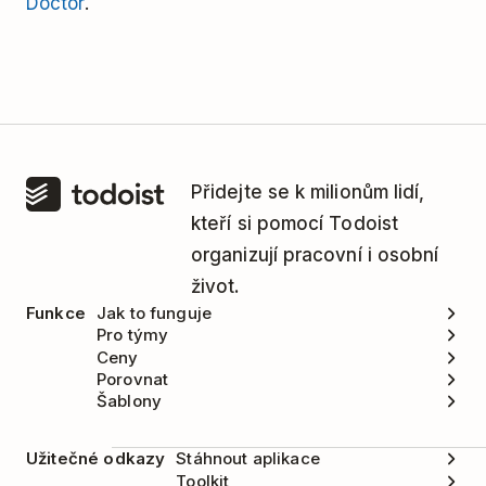
Doctor
.
Přidejte se k milionům lidí,
kteří si pomocí Todoist
organizují pracovní i osobní
život.
Funkce
Jak to funguje
Pro týmy
Ceny
Porovnat
Šablony
Užitečné odkazy
Stáhnout aplikace
Toolkit