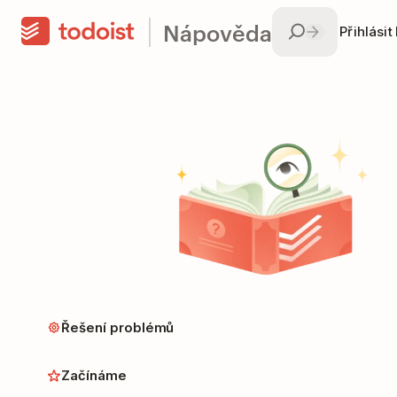
Nápověda
Přihlásit
Řešení problémů
Začínáme