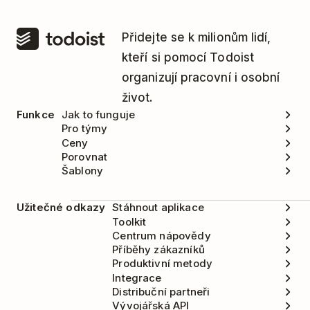
Přidejte se k milionům lidí,
kteří si pomocí Todoist
organizují pracovní i osobní
život.
Funkce
Jak to funguje
Pro týmy
Ceny
Porovnat
Šablony
Užitečné odkazy
Stáhnout aplikace
Toolkit
Centrum nápovědy
Příběhy zákazníků
Produktivní metody
Integrace
Distribuční partneři
Vývojářská API