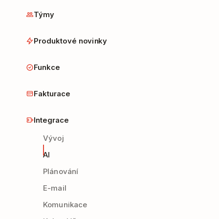
Týmy
Produktové novinky
Funkce
Fakturace
Integrace
Vývoj
AI
Plánování
E-mail
Komunikace