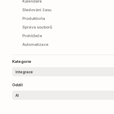
Kalendáře
Sledování času
Produktivita
Správa souborů
Prohlížeče
Automatizace
Kategorie
Oddíl