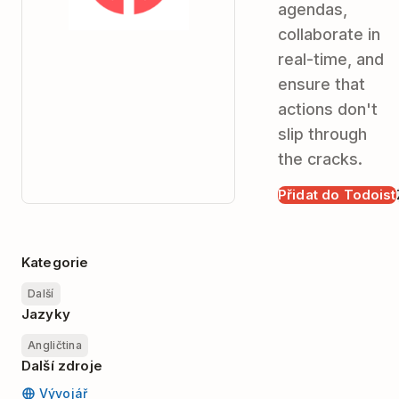
agendas,
collaborate in
real-time, and
ensure that
actions don't
slip through
the cracks.
Přidat do Todoist
Kategorie
Další
Jazyky
Angličtina
Další zdroje
Vývojář