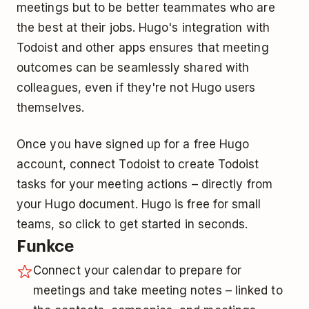
meetings but to be better teammates who are
the best at their jobs. Hugo's integration with
Todoist and other apps ensures that meeting
outcomes can be seamlessly shared with
colleagues, even if they're not Hugo users
themselves.
Once you have signed up for a free Hugo
account, connect Todoist to create Todoist
tasks for your meeting actions – directly from
your Hugo document. Hugo is free for small
teams, so click to get started in seconds.
Funkce
Connect your calendar to prepare for
meetings and take meeting notes – linked to