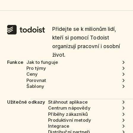
Přidejte se k milionům lidí,
kteří si pomocí Todoist
organizují pracovní i osobní
život.
Funkce
Jak to funguje
Pro týmy
Ceny
Porovnat
Šablony
Užitečné odkazy
Stáhnout aplikace
Centrum nápovědy
Příběhy zákazníků
Produktivní metody
Integrace
Distribuční partneři