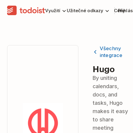
Využití
Užitečné odkazy
Ceny
Přihlás
Všechny
integrace
Hugo
By uniting
calendars,
docs, and
tasks, Hugo
makes it easy
to share
meeting