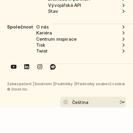
Vývojářská API
Stav
Společnost
O nás
Kariéra
Centrum inspirace
Tisk
Twist
Zabezpečení
Soukromí
Podmínky
Předvolby souborů cookie
© Doist Inc.