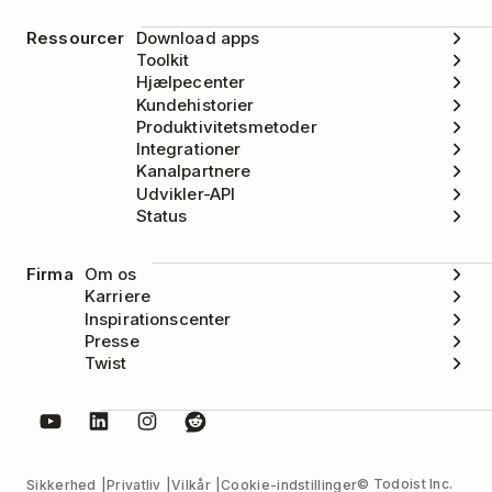
Ressourcer
Download apps
Toolkit
Hjælpecenter
Kundehistorier
Produktivitetsmetoder
Integrationer
Kanalpartnere
Udvikler-API
Status
Firma
Om os
Karriere
Inspirationscenter
Presse
Twist
© Todoist Inc.
Sikkerhed
Privatliv
Vilkår
Cookie-indstillinger