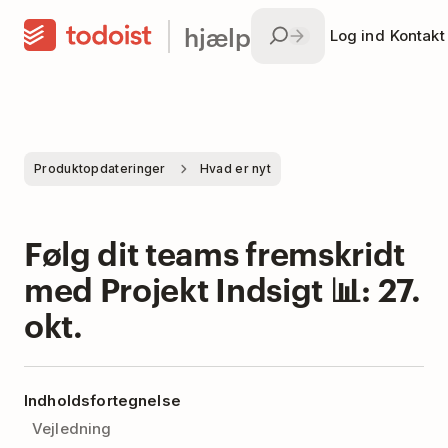
hjælp
Log ind
Kontakt
Produktopdateringer
Hvad er nyt
Følg dit teams fremskridt
med Projekt Indsigt 📊: 27.
okt.
Indholdsfortegnelse
Vejledning