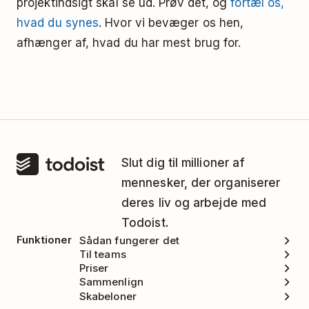
projektindsigt skal se ud. Prøv det, og
fortæl os,
hvad du synes
. Hvor vi bevæger os hen,
afhænger af, hvad du har mest brug for.
Slut dig til millioner af
mennesker, der organiserer
deres liv og arbejde med
Todoist.
Funktioner
Sådan fungerer det
Til teams
Priser
Sammenlign
Skabeloner