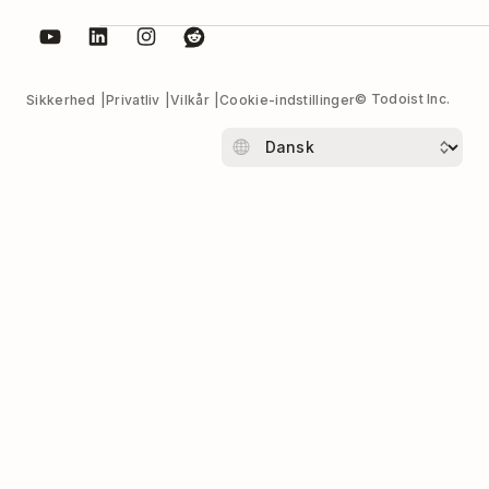
© Todoist Inc.
Sikkerhed
Privatliv
Vilkår
Cookie-indstillinger