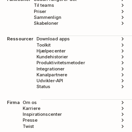
Til teams
Priser
Sammenlign
Skabeloner
Ressourcer
Download apps
Toolkit
Hjælpecenter
Kundehistorier
Produktivitetsmetoder
Integrationer
Kanalpartnere
Udvikler-API
Status
Firma
Om os
Karriere
Inspirationscenter
Presse
Twist