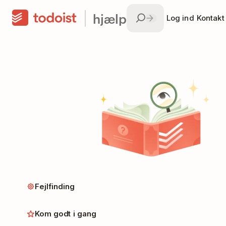
hjælp
Log ind
Kontakt
Fejlfinding
Kom godt i gang