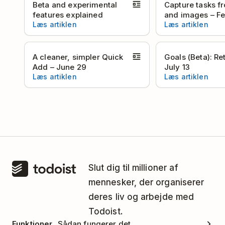
Beta and experimental
Capture tasks f
features explained
and images – Fe
Læs artiklen
Læs artiklen
A cleaner, simpler Quick
Goals (Beta): Re
Add – June 29
July 13
Læs artiklen
Læs artiklen
Slut dig til millioner af
mennesker, der organiserer
deres liv og arbejde med
Todoist.
Funktioner
Sådan fungerer det