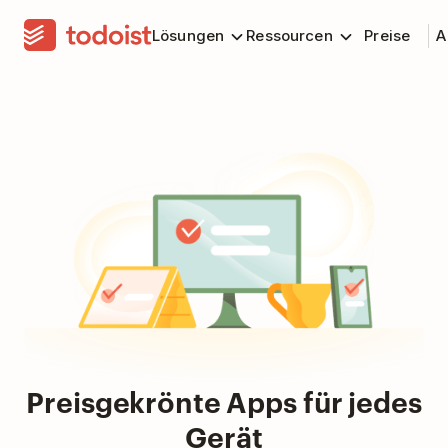
Lösungen
Ressourcen
Preise
A
Preisgekrönte Apps für jedes
Gerät