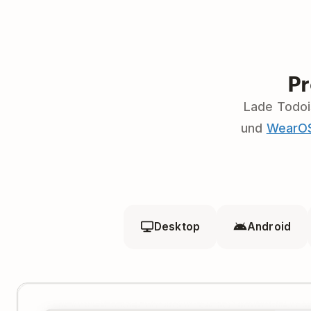
Pr
Lade Todoi
und
WearO
Desktop
Android