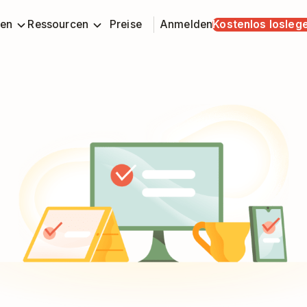
en
Ressourcen
Preise
Anmelden
Kostenlos losleg