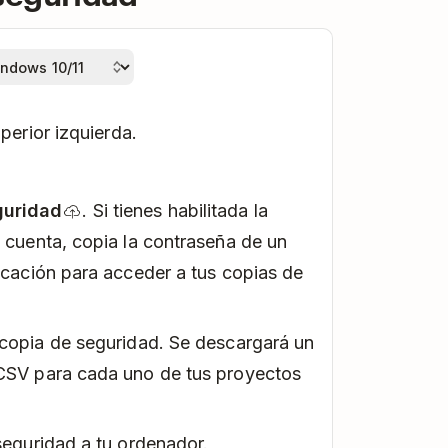
perior izquierda.
guridad
. Si tienes habilitada la
 cuenta, copia la contraseña de un
icación para acceder a tus copias de
 copia de seguridad. Se descargará un
 CSV para cada uno de tus proyectos
seguridad a tu ordenador.