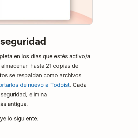
 seguridad
leta en los días que estés activo/a
y almacenan hasta 21 copias de
tos se respaldan como archivos
ortarlos de nuevo a Todoist
. Cada
seguridad, elimina
ás antigua.
e lo siguiente: