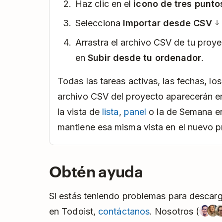
Haz clic en el
icono de tres punto
Selecciona
Importar desde CSV
Arrastra el archivo CSV de tu proye
en
Subir desde tu ordenador
.
Todas las tareas activas, las fechas, lo
archivo CSV del proyecto aparecerán en
la vista de
lista
,
panel
o la de Semana e
mantiene esa misma vista en el nuevo p
Obtén ayuda
Si estás teniendo problemas para descarg
en Todoist,
contáctanos
. Nosotros (