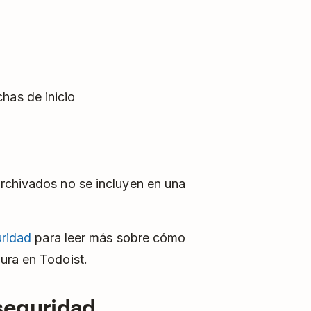
has de inicio
rchivados no se incluyen en una
uridad
para leer más sobre cómo
ura en Todoist.
seguridad