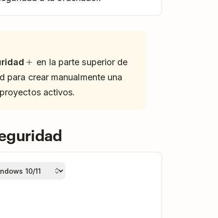
uridad
en la parte superior de
ad para crear manualmente una
proyectos activos.
seguridad