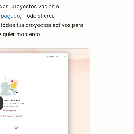
das, proyectos vacíos o
n pagado
, Todoist crea
todos tus proyectos activos para
alquier momento.