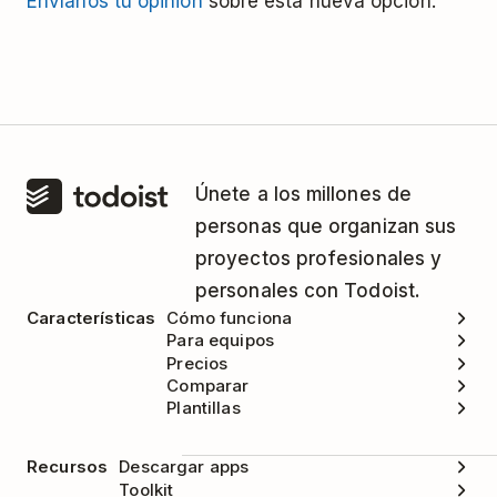
Envíanos tu opinión
sobre esta nueva opción.
Únete a los millones de
personas que organizan sus
proyectos profesionales y
personales con Todoist.
Características
Cómo funciona
Para equipos
Precios
Comparar
Plantillas
Recursos
Descargar apps
Toolkit