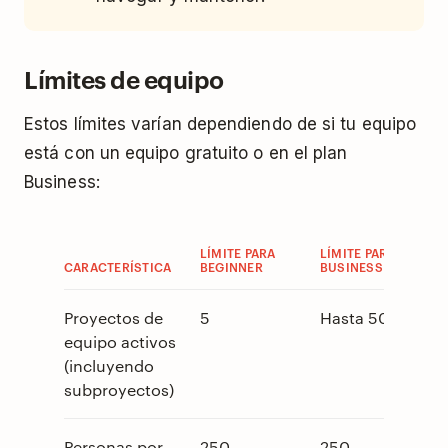
Límites de equipo
Estos límites varían dependiendo de si tu equipo
está con un equipo gratuito o en el plan
Business:
LÍMITE PARA
LÍMITE PARA
CARACTERÍSTICA
BEGINNER
BUSINESS
Proyectos de
5
Hasta 500
equipo activos
(incluyendo
subproyectos)
Personas por
250
250