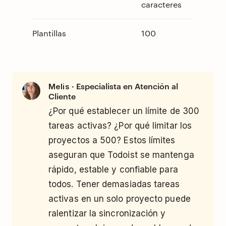
caracteres
Plantillas
100
· Especialista en Atención al
Melis
Cliente
¿Por qué establecer un límite de 300
tareas activas? ¿Por qué limitar los
proyectos a 500? Estos límites
aseguran que Todoist se mantenga
rápido, estable y confiable para
todos. Tener demasiadas tareas
activas en un solo proyecto puede
ralentizar la sincronización y