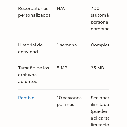
Recordatorios
N/A
700
personalizados
(automáticos +
personalizados
combinados)
Historial de
1 semana
Completo
actividad
Tamaño de los
5 MB
25 MB
archivos
adjuntos
Ramble
10 sesiones
Sesiones
por mes
ilimitadas
(pueden
aplicarse
limitaciones de