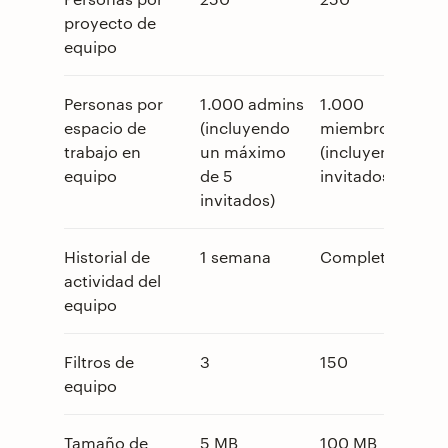
proyecto de
equipo
Personas por
1.000 admins
1.000
espacio de
(incluyendo
miembros
trabajo en
un máximo
(incluyendo
equipo
de 5
invitados)
invitados)
Historial de
1 semana
Completo
actividad del
equipo
Filtros de
3
150
equipo
Tamaño de
5 MB
100 MB