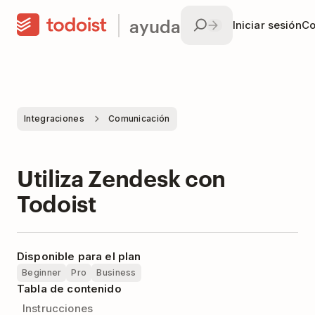
ayuda
Iniciar sesión
Co
Integraciones
Comunicación
Utiliza Zendesk con
Todoist
Disponible para el plan
Beginner
Pro
Business
Tabla de contenido
Instrucciones