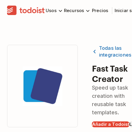
Usos
Recursos
Precios
Iniciar 
Todas las
integraciones
Fast Task
Creator
Speed up task
creation with
reusable task
templates.
Añadir a Todoist