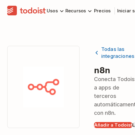
Usos
Recursos
Precios
Iniciar 
Todas las
integraciones
n8n
Conecta Todois
a apps de
terceros
automáticamen
con n8n.
Añadir a Todoist