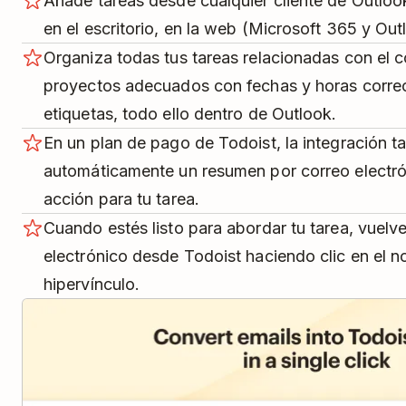
Añade tareas desde cualquier cliente de Outlook,
en el escritorio, en la web (Microsoft 365 y Out
Organiza todas tus tareas relacionadas con el c
proyectos adecuados con fechas y horas correct
etiquetas, todo ello dentro de Outlook.
En un plan de pago de Todoist, la integración 
automáticamente un resumen por correo electró
acción para tu tarea.
Cuando estés listo para abordar tu tarea, vuelv
electrónico desde Todoist haciendo clic en el n
hipervínculo.