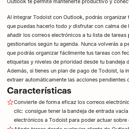
Outlook te permite mantenerte productivo y conec
Al integrar Todoist con Outlook, podrás organizar
que puedas hacerlo todo
y
disfrutar con calma de 
añadir los correos electrónicos a tu lista de tarea
gestionarlos según tu agenda. Nunca volverás a pe
que podrás organizar fácilmente tus tareas con fe
etiquetas y niveles de prioridad desde tu bandeja 
Además, si tienes un plan de pago de Todoist, la i
extraer automáticamente las acciones pendientes d
Características
Convierte de forma eficaz los correos electróni
clic: consigue tener la bandeja de entrada vací
electrónicos a Todoist para poder actuar sobre 