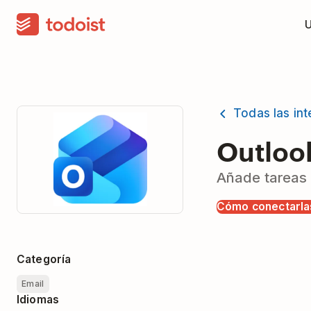
Todas las in
Outloo
Añade tareas 
Cómo conectarla
Categoría
Email
Idiomas