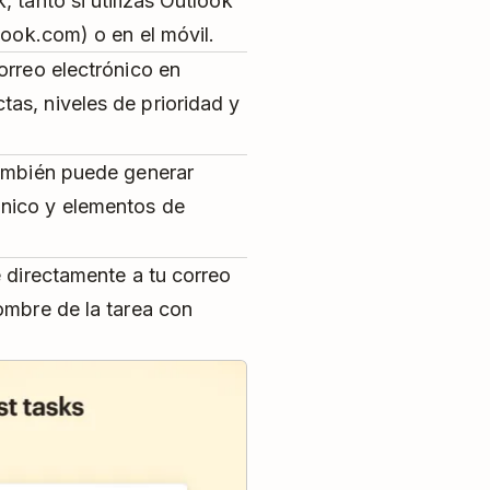
 tanto si utilizas Outlook
look.com) o en el móvil.
orreo electrónico en
as, niveles de prioridad y
también puede generar
nico y elementos de
e directamente a tu correo
ombre de la tarea con