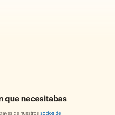
ón que necesitabas
 través de nuestros
socios de