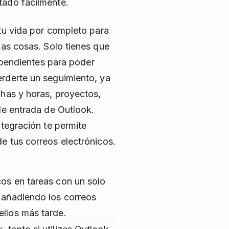
tado fácilmente.
 tu vida por completo para
las cosas. Solo tienes que
s pendientes para poder
rderte un seguimiento, ya
chas y horas, proyectos,
de entrada de Outlook.
ntegración te permite
e tus correos electrónicos.
cos en tareas con un solo
a añadiendo los correos
ellos más tarde.