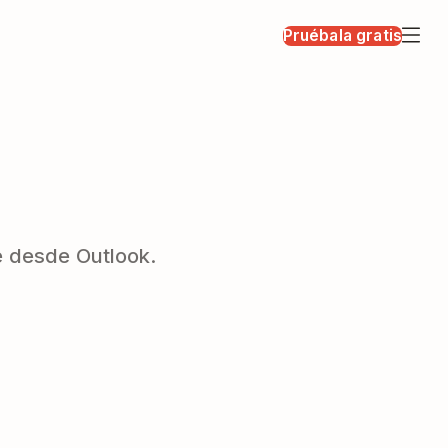
Pruébala gratis
e desde Outlook.