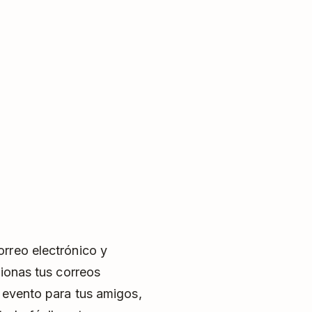
rreo electrónico y
tionas tus correos
n evento para tus amigos,