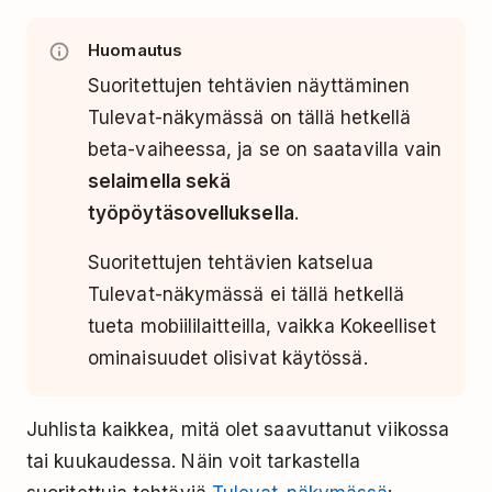
Huomautus
Suoritettujen tehtävien näyttäminen
Tulevat-näkymässä on tällä hetkellä
beta-vaiheessa, ja se on saatavilla vain
selaimella sekä
työpöytäsovelluksella
.
Suoritettujen tehtävien katselua
Tulevat-näkymässä ei tällä hetkellä
tueta mobiililaitteilla, vaikka Kokeelliset
ominaisuudet olisivat käytössä.
Juhlista kaikkea, mitä olet saavuttanut viikossa
tai kuukaudessa. Näin voit tarkastella