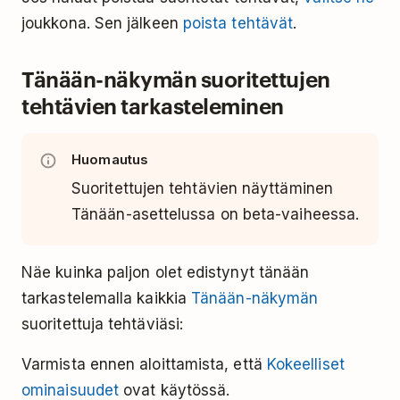
joukkona. Sen jälkeen
poista tehtävät
.
Tänään-näkymän suoritettujen
tehtävien tarkasteleminen
Huomautus
Suoritettujen tehtävien näyttäminen
Tänään-asettelussa on beta-vaiheessa.
Näe kuinka paljon olet edistynyt tänään
tarkastelemalla kaikkia
Tänään-näkymän
suoritettuja tehtäviäsi:
Varmista ennen aloittamista, että
Kokeelliset
ominaisuudet
ovat käytössä.