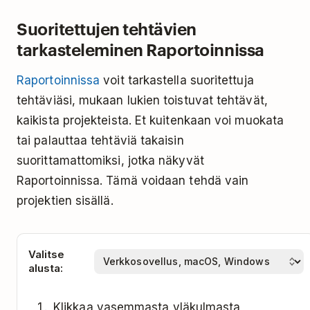
Suoritettujen tehtävien
tarkasteleminen Raportoinnissa
Raportoinnissa
voit tarkastella suoritettuja
tehtäviäsi, mukaan lukien toistuvat tehtävät,
kaikista projekteista. Et kuitenkaan voi muokata
tai palauttaa tehtäviä takaisin
suorittamattomiksi, jotka näkyvät
Raportoinnissa. Tämä voidaan tehdä vain
projektien sisällä.
Valitse
alusta:
Klikkaa vasemmasta yläkulmasta