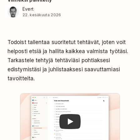
Evert
22. kesäkuuta 2026
Todoist tallentaa suoritetut tehtävät, joten voit
helposti etsiä ja hallita kaikkea valmista työtäsi.
Tarkastele tehtyjä tehtäviäsi pohtiaksesi
edistymistäsi ja juhlistaaksesi saavuttamiasi
tavoitteita.
Play