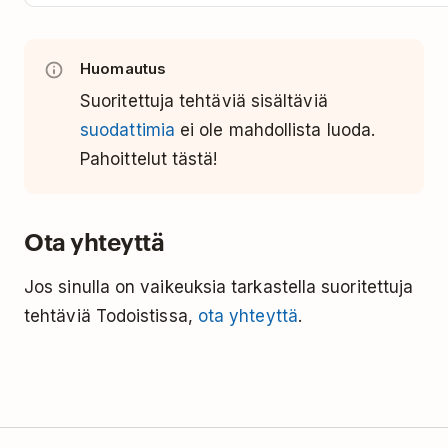
Huomautus
Suoritettuja tehtäviä sisältäviä
suodattimia
ei ole mahdollista luoda.
Pahoittelut tästä!
Ota yhteyttä
Jos sinulla on vaikeuksia tarkastella suoritettuja
tehtäviä Todoistissa,
ota yhteyttä
.