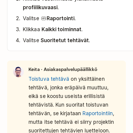
profiilikuvaasi
.
Valitse
Raportointi
.
Klikkaa
Kaikki toiminnat
.
Valitse
Suoritetut tehtävät
.
· Asiakaspalvelupäällikkö
Keita
Toistuva tehtävä
on yksittäinen
tehtävä, jonka eräpäivä muuttuu,
eikä se koostu useista erillisistä
tehtävistä. Kun suoritat toistuvan
tehtävän, se kirjataan
Raportointiin
,
mutta itse tehtävä ei siirry projektin
suoritettujen tehtävien luetteloon.