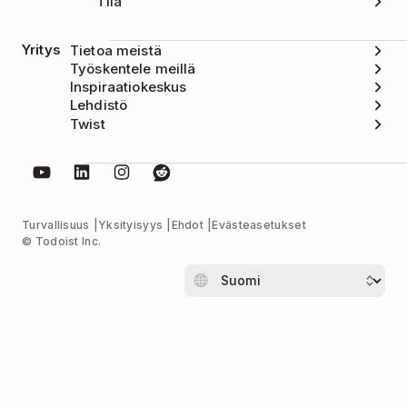
Tila
Yritys
Tietoa meistä
Työskentele meillä
Inspiraatiokeskus
Lehdistö
Twist
Turvallisuus
Yksityisyys
Ehdot
Evästeasetukset
© Todoist Inc.