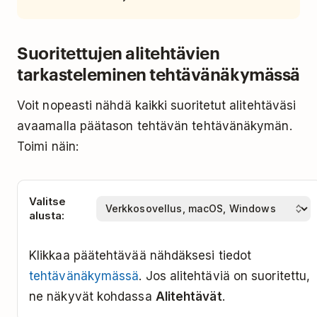
Suoritettujen alitehtävien
tarkasteleminen tehtävänäkymässä
Voit nopeasti nähdä kaikki suoritetut alitehtäväsi
avaamalla päätason tehtävän tehtävänäkymän.
Toimi näin:
Valitse
alusta:
Klikkaa päätehtävää nähdäksesi tiedot
tehtävänäkymässä
. Jos alitehtäviä on suoritettu,
ne näkyvät kohdassa
Alitehtävät
.