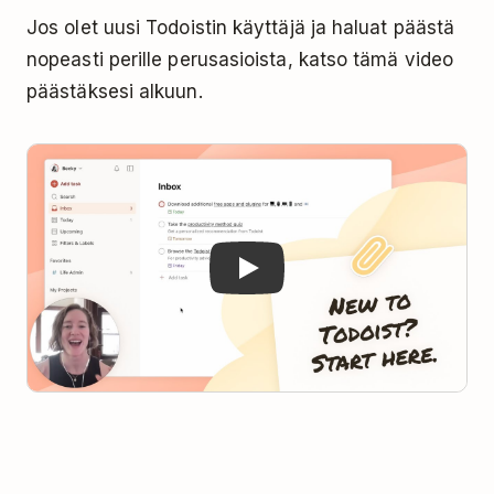
Jos olet uusi Todoistin käyttäjä ja haluat päästä
nopeasti perille perusasioista, katso tämä video
päästäksesi alkuun.
Play