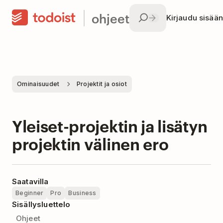
ohjeet
Kirjaudu sisään
Ominaisuudet
Projektit ja osiot
Yleiset-projektin ja lisätyn
projektin välinen ero
Saatavilla
Beginner
Pro
Business
Sisällysluettelo
Ohjeet