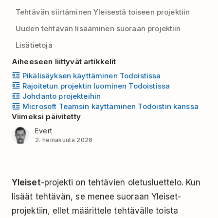
Tehtävän siirtäminen Yleisestä toiseen projektiin
Uuden tehtävän lisääminen suoraan projektiin
Lisätietoja
Aiheeseen liittyvät artikkelit
Pikälisäyksen käyttäminen Todoistissa
Rajoitetun projektin luominen Todoistissa
Johdanto projekteihin
Microsoft Teamsin käyttäminen Todoistin kanssa
Viimeksi päivitetty
Evert
2. heinäkuuta 2026
Yleiset
-projekti on tehtävien oletusluettelo. Kun
lisäät tehtävän, se menee suoraan Yleiset-
projektiin, ellet määrittele tehtävälle toista