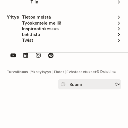
Tila
Yritys
Tietoa meistä
Työskentele meillä
Inspiraatiokeskus
Lehdistö
Twist
© Doist Inc.
Turvallisuus
Yksityisyys
Ehdot
Evästeasetukset