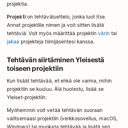
projektia.
Projekti
on tehtäväluettelo, jonka luot itse.
Annat projektille nimen ja voit sitten lisätä
tehtäviä. Voit myös määrittää projektin
värin
tai
jakaa
projekteja tiimijäsentesi kanssa.
Tehtävän siirtäminen Yleisestä
toiseen projektiin
Kun lisäät tehtävää, et ehkä ole varma, mihin
projektiin se kuuluu. Älä huolestu, lisää se
Yleiset-projektiin.
Myöhemmin voit vetää tehtävän suoraan
valitsemaasi projektiin (verkkosovellus, macOS,
Windows) tai muokata tehtävää ja lisätä sen