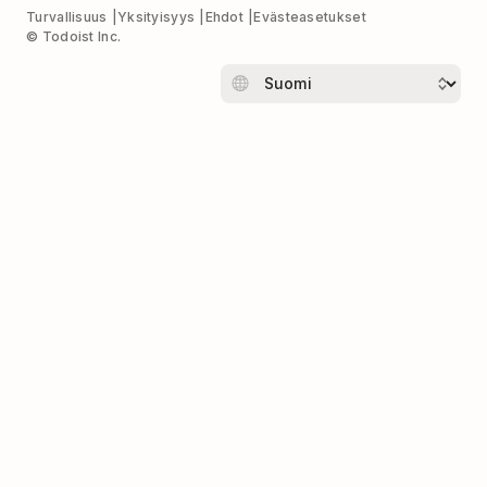
Turvallisuus
Yksityisyys
Ehdot
Evästeasetukset
© Todoist Inc.