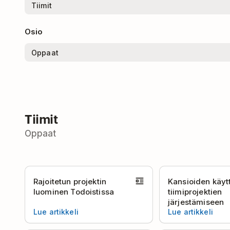
Osio
Tiimit
Oppaat
Rajoitetun projektin
Kansioiden käy
luominen Todoistissa
tiimiprojektien
järjestämiseen
Lue artikkeli
Lue artikkeli