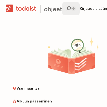
ohjeet
Kirjaudu sisään
Vianmääritys
Alkuun pääseminen