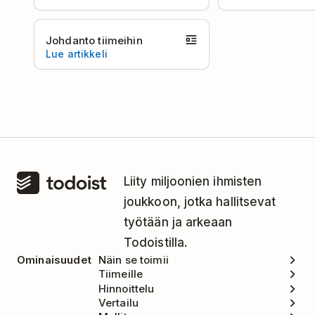
Johdanto tiimeihin
Lue artikkeli
Liity miljoonien ihmisten
joukkoon, jotka hallitsevat
työtään ja arkeaan
Todoistilla.
Ominaisuudet
Näin se toimii
Tiimeille
Hinnoittelu
Vertailu