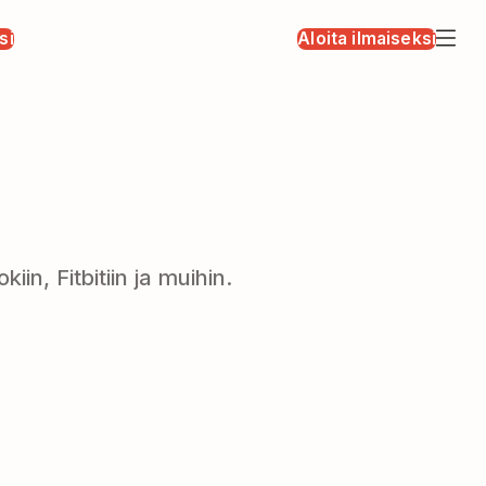
si
Aloita ilmaiseksi
in, Fitbitiin ja muihin.