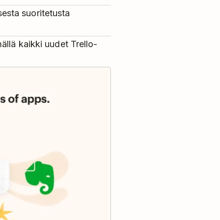
isesta suoritetusta
llä kaikki uudet Trello-