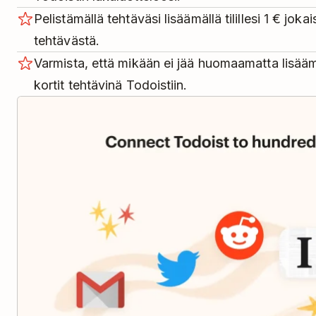
Pelistämällä tehtäväsi lisäämällä tilillesi 1 € joka
tehtävästä.
Varmista, että mikään ei jää huomaamatta lisäämä
kortit tehtävinä Todoistiin.