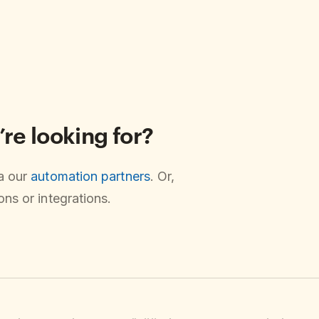
’re looking for?
ia our
automation partners
. Or,
ns or integrations.