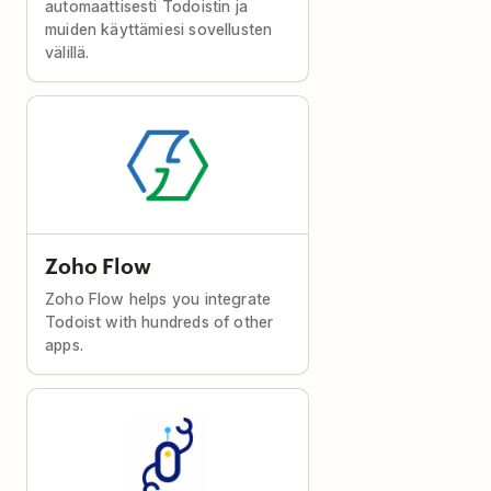
automaattisesti Todoistin ja
muiden käyttämiesi sovellusten
välillä.
Zoho Flow
Zoho Flow helps you integrate
Todoist with hundreds of other
apps.