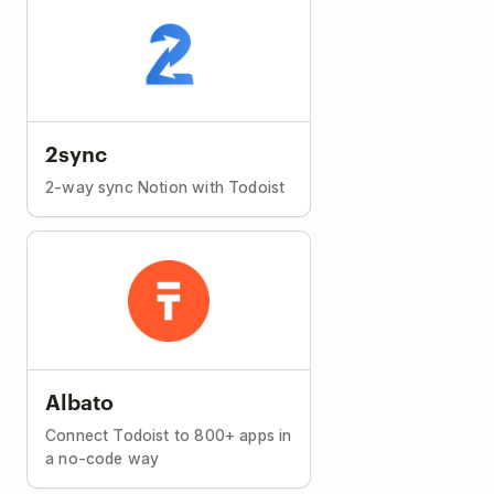
2sync
2-way sync Notion with Todoist
Albato
Connect Todoist to 800+ apps in
a no-code way