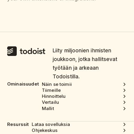
Liity miljoonien ihmisten
joukkoon, jotka hallitsevat
työtään ja arkeaan
Todoistilla.
Ominaisuudet
Näin se toimii
Tiimeille
Hinnoittelu
Vertailu
Mallit
Resurssit
Lataa sovelluksia
Ohjekeskus