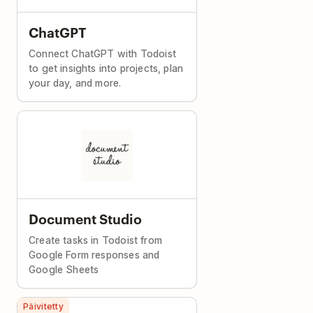
ChatGPT
Connect ChatGPT with Todoist
to get insights into projects, plan
your day, and more.
Document Studio
Create tasks in Todoist from
Google Form responses and
Google Sheets
Päivitetty