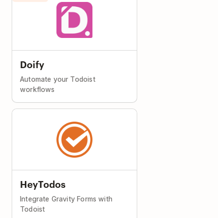
Doify
Automate your Todoist
workflows
HeyTodos
Integrate Gravity Forms with
Todoist