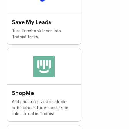
Save My Leads
Turn Facebook leads into
Todoist tasks.
ShopMe
Add price drop and in-stock
notifications for e-commerce
links stored in Todoist