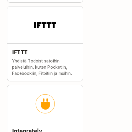
IFTTT
Yhdistä Todoist satoihin
palveluihin, kuten Pocketiin,
Facebookiin, Fitbitiin ja muihin.
Integrately