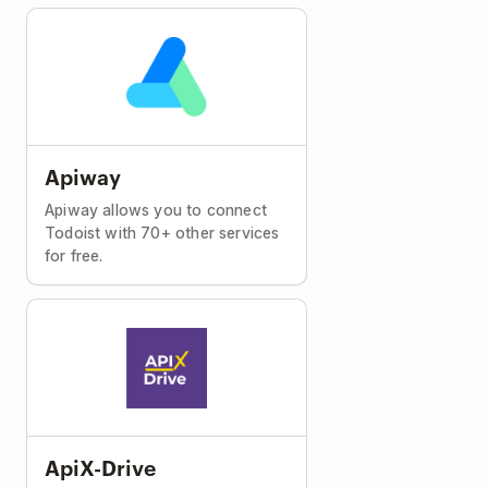
Apiway
Apiway allows you to connect
Todoist with 70+ other services
for free.
ApiX-Drive