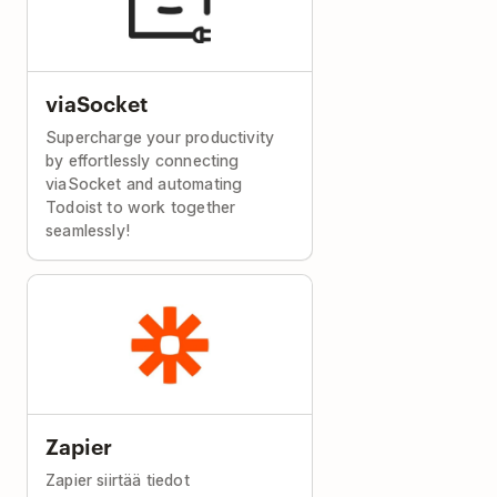
viaSocket
Supercharge your productivity
by effortlessly connecting
viaSocket and automating
Todoist to work together
seamlessly!
Zapier
Zapier siirtää tiedot