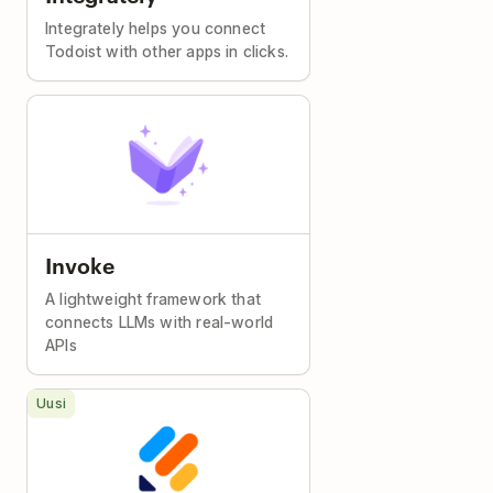
Integrately helps you connect
Todoist with other apps in clicks.
Invoke
A lightweight framework that
connects LLMs with real-world
APIs
Uusi