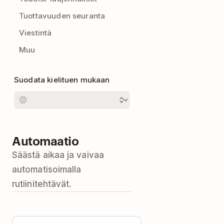
Tuottavuuden seuranta
Viestintä
Muu
Suodata kielituen mukaan
Automaatio
Säästä aikaa ja vaivaa
automatisoimalla
rutiinitehtävät.