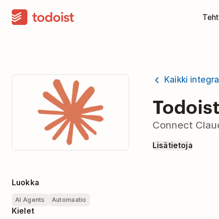
Teht
Kaikki integra
Todoist
Connect Claud
Lisätietoja
Luokka
AI Agents
Automaatio
Kielet