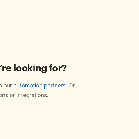
’re looking for?
ia our
automation partners
. Or,
ns or integrations.