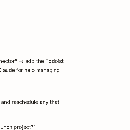
nector” → add the Todoist
Claude for help managing
k and reschedule any that
aunch project?”