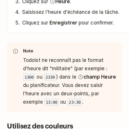
Cliquez sur
Heure
.
Saisissez l'heure d'échéance de la tâche.
Cliquez sur
Enregistrer
pour confirmer.
Note
Todoist ne reconnaît pas le format
d'heure dit "militaire" (par exemple :
ou
) dans le
champ Heure
1300
2330
du planificateur. Vous devez saisir
l'heure avec un deux-points, par
exemple
ou
.
13:00
23:30
Utilisez des couleurs